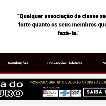
“Qualquer associação de classe se
forte quanto os seus membros qu
fazê-la.”
Contribuições
Convenções Coletivas
Pu