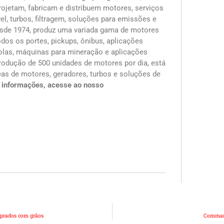
jetam, fabricam e distribuem motores, serviços
el, turbos, filtragem, soluções para emissões e
desde 1974, produz uma variada gama de motores
os os portes, pickups, ônibus, aplicações
olas, máquinas para mineração e aplicações
produção de 500 unidades de motores por dia, está
eas de motores, geradores, turbos e soluções de
 informações, acesse ao nosso
mprados com grãos
Command