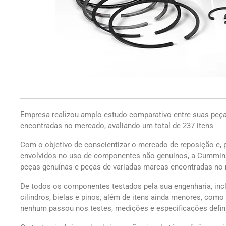
Empresa realizou amplo estudo comparativo entre suas peça
encontradas no mercado, avaliando um total de 237 itens
Com o objetivo de conscientizar o mercado de reposição e, 
envolvidos no uso de componentes não genuínos, a Cummins
peças genuínas e peças de variadas marcas encontradas no m
De todos os componentes testados pela sua engenharia, inclu
cilindros, bielas e pinos, além de itens ainda menores, com
nenhum passou nos testes, medições e especificações defini