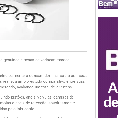
s genuínas e peças de variadas marcas
principalmente o consumidor final sobre os riscos
 realizou amplo estudo comparativo entre suas
ercado, avaliando um total de 237 itens.
indo pistões, anéis, válvulas, camisas de
o molas e anéis de retenção, absolutamente
das pela fabricante.