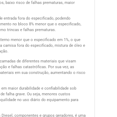
s, baixo risco de falhas prematuras, maior
de entrada fora do especificado, podendo
jamento no bloco 8% menor que o especificado,
mo trincas e falhas prematuras.
terno menor que o especificado em 1%, o que
a camisa fora do especificado, mistura de óleo e
ação.
 camadas de diferentes materiais que visam
ção e falhas catastróficas. Por sua vez, as
ateriais em sua construção, aumentando o risco
e em maior durabilidade e confiabilidade sob
de falha grave. Ou seja, menores custos
anquilidade no uso diário do equipamento para
 Diesel, componentes e grupos geradores, é uma