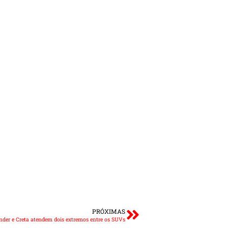
PRÓXIMAS
er e Creta atendem dois extremos entre os SUVs