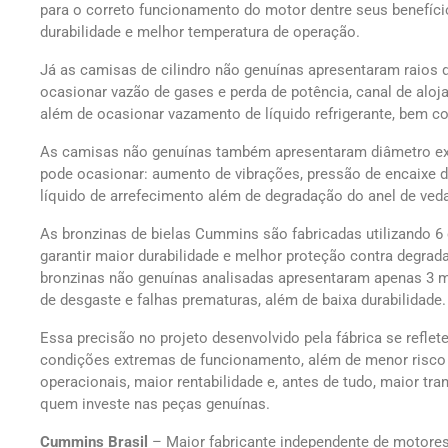
para o correto funcionamento do motor dentre seus benefício
durabilidade e melhor temperatura de operação.
Já as camisas de cilindro não genuínas apresentaram raios 
ocasionar vazão de gases e perda de potência, canal de alo
além de ocasionar vazamento de líquido refrigerante, bem co
As camisas não genuínas também apresentaram diâmetro ex
pode ocasionar: aumento de vibrações, pressão de encaixe d
líquido de arrefecimento além de degradação do anel de ved
As bronzinas de bielas Cummins são fabricadas utilizando 6
garantir maior durabilidade e melhor proteção contra degrada
bronzinas não genuínas analisadas apresentaram apenas 3 m
de desgaste e falhas prematuras, além de baixa durabilidade.
Essa precisão no projeto desenvolvido pela fábrica se reflet
condições extremas de funcionamento, além de menor risco 
operacionais, maior rentabilidade e, antes de tudo, maior tr
quem investe nas peças genuínas.
Cummins Brasil
– Maior fabricante independente de motores