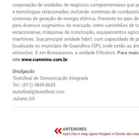
corporação de unidades de negócios complementares que pro
e tecnologias relacionadas, incluindo sistemas de combustív
sistemas de geração de energia elétrica. Presente no país 
para diversos segmentos do mercado, entre caminhões de tod
estacionárias, máquinas de construção, equipamentos agríc
marítimas. Sua principal unidade fabril, com capacidade de 
localizada no município de Guarulhos (SP), onde estão as ár
emissões. E em Bonsucesso, a unidade Filtration.
Para mais
site
www.cummins.com.br
.
Divulgação
Textofinal de Comunicação Integrada
Tel.: (011) 3849-8633
textofinal@textofinal.com
Juliana Sih
ANTERIORES
Após Fiat e Jeep, agora Peugeot e Citroën são co