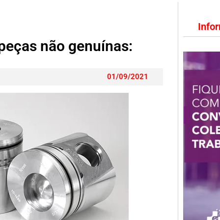
Info
peças não genuínas:
01/09/2021