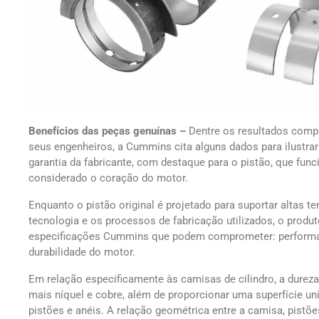
Benefícios das peças genuínas –
Dentre os resultados compa
seus engenheiros, a Cummins cita alguns dados para ilustr
garantia da fabricante, com destaque para o pistão, que fu
considerado o coração do motor.
Enquanto o pistão original é projetado para suportar altas t
tecnologia e os processos de fabricação utilizados, o prod
especificações Cummins que podem comprometer: performa
durabilidade do motor.
Em relação especificamente às camisas de cilindro, a dureza
mais níquel e cobre, além de proporcionar uma superfície u
pistões e anéis. A relação geométrica entre a camisa, pistõe