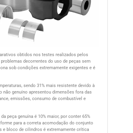
rativos obtidos nos testes realizados pelos
ar problemas decorrentes do uso de peças sem
nciona sob condições extremamente exigentes e é
emperaturas, sendo 31% mais resistente devido à
uto não genuíno apresentou dimensões fora das
nce, emissões, consumo de combustível e
 da peça genuína é 10% maior, por conter 65%
niforme para a correta acomodação do conjunto
s e bloco de cilindros é extremamente crítica