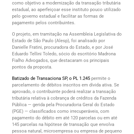
como objetivo a modernização da transação tributária
estadual, ao aperfeiçoar esse instituto pouco utilizado
pelo governo estadual e facilitar as formas de
pagamento pelos contribuintes.
O projeto, em tramitação na Assembleia Legislativa do
Estado de São Paulo (Alesp), foi analisado por
Danielle Fratini, procuradora do Estado, e por José
Eduardo Tellini Toledo, sócio do escritório Madrona
Fialho Advogados, que destacaram os principais
pontos da proposta.
Batizado de Transaciona SP, o PL 1.245
permite o
parcelamento de débitos inscritos em dívida ativa. Se
aprovado, o contribuinte poderá realizar a transação
tributária relativa à cobrança de créditos da Fazenda
Pública — gerida pela Procuradoria Geral do Estado
(PGE) — classificados como irrecuperáveis, com
pagamento do débito em até 120 parcelas ou em até
145 parcelas na hipótese de transação que envolva
pessoa natural, microempresa ou empresa de pequeno