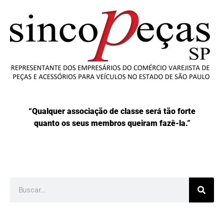
“Qualquer associação de classe será tão forte
quanto os seus membros queiram fazê-la.”