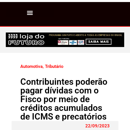
Automotiva
,
Tributário
Contribuintes poderão
pagar dívidas com o
Fisco por meio de
créditos acumulados
de ICMS e precatórios
22/09/2023