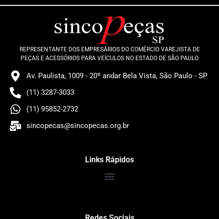
REPRESENTANTE DOS EMPRESÁRIOS DO COMÉRCIO VAREJISTA DE
PEÇAS E ACESSÓRIOS PARA VEÍCULOS NO ESTADO DE SÃO PAULO
Av. Paulista, 1009 - 20º andar Bela Vista, São Paulo - SP
(11) 3287-3033
(11) 95852-2732
sincopecas@sincopecas.org.br
Links Rápidos
Redes Sociais