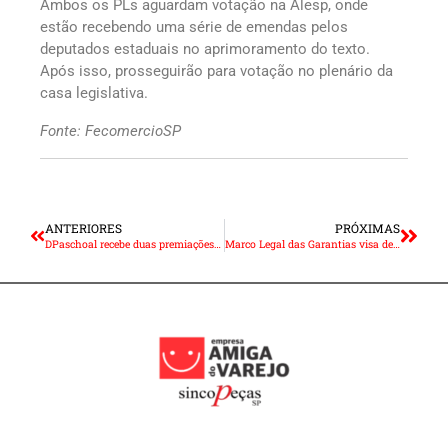
Ambos os PLs aguardam votação na Alesp, onde
estão recebendo uma série de emendas pelos
deputados estaduais no aprimoramento do texto.
Após isso, prosseguirão para votação no plenário da
casa legislativa.
Fonte: FecomercioSP
ANTERIORES
PRÓXIMAS
DPaschoal recebe duas premiações de excelência no atendimento ao cliente
Marco Legal das Garantias visa destravar acesso ao crédito