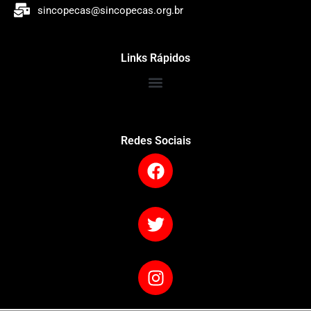
sincopecas@sincopecas.org.br
Links Rápidos
Redes Sociais