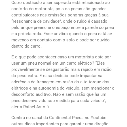
Outro obstáculo a ser superado está relacionado ao
conforto do motorista, pois os pneus são grandes
contribuidores nas emissões sonoras graças à sua
“ressonância de cavidade”, onde o ruído é causado
pelo ar que preenche o espaço entre a parede do pneu
e a própria roda. Esse ar vibra quando o pneu está se
movendo em contato com o solo e pode ser ouvido
dentro do carro.
E o que pode acontecer caso um motorista opte por
usar um pneu normal em um carro elétrico? “Eles
provavelmente se desgastarão mais rápido em razão
do peso extra. E essa decisão pode impactar na
aderência de frenagem em razão do alto torque dos
elétricos e na autonomia do veículo, sem mencionar o
desconforto auditivo. Não é sem razão que há um
pneu desenvolvido sob medida para cada veículo”,
alerta Rafael Astolfi.
Confira no canal da Continental Pneus no Youtube
outras dicas importantes para garantir uma direção