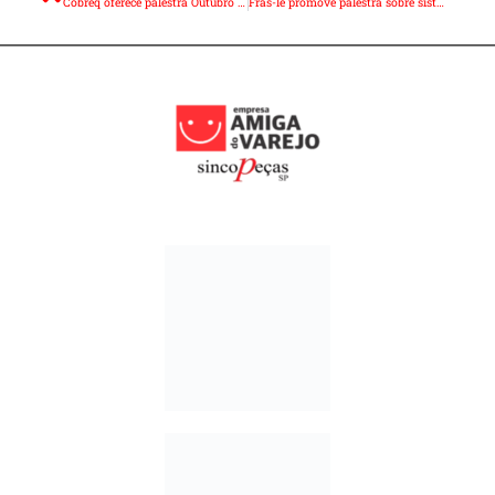
Cobreq oferece palestra Outubro Rosa
Fras-le promove palestra sobre sistema de freio no 5º Congresso Brasileiro de Mecânicos