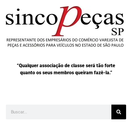
“Qualquer associação de classe será tão forte
quanto os seus membros queiram fazê-la.”