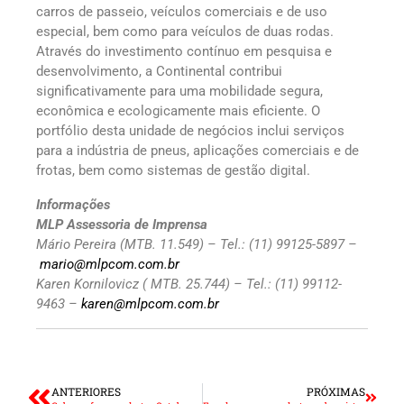
carros de passeio, veículos comerciais e de uso
especial, bem como para veículos de duas rodas.
Através do investimento contínuo em pesquisa e
desenvolvimento, a Continental contribui
significativamente para uma mobilidade segura,
econômica e ecologicamente mais eficiente. O
portfólio desta unidade de negócios inclui serviços
para a indústria de pneus, aplicações comerciais e de
frotas, bem como sistemas de gestão digital.
Informações
MLP Assessoria de Imprensa
Mário Pereira (MTB. 11.549) – Tel.: (11) 99125-5897 –
mario@mlpcom.com.br
Karen Kornilovicz ( MTB. 25.744) – Tel.: (11) 99112-
9463 –
karen@mlpcom.com.br
ANTERIORES
PRÓXIMAS