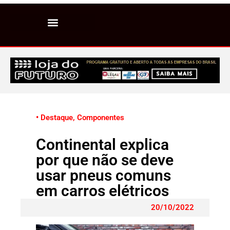
• Destaque
,
Componentes
Continental explica
por que não se deve
usar pneus comuns
em carros elétricos
20/10/2022