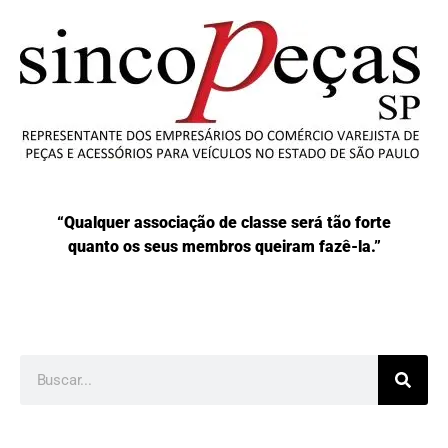
“Qualquer associação de classe será tão forte
quanto os seus membros queiram fazê-la.”