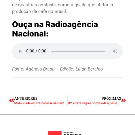
de questões pontuais, como a geada que afetou a
produção de café no Brasil.
Ouça na Radioagência
Nacional:
Fonte: Agência Brasil – Edição: Lílian Beraldo
ANTERIORES
PRÓXIMAS
Mobilidade estará necessariamente relacionada aos aplicativos
BC altera regras sobre infrações e penalidades de participantes do Pix