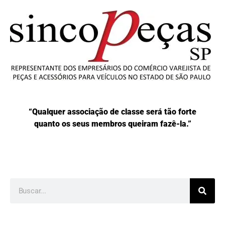
“Qualquer associação de classe será tão forte
quanto os seus membros queiram fazê-la.”