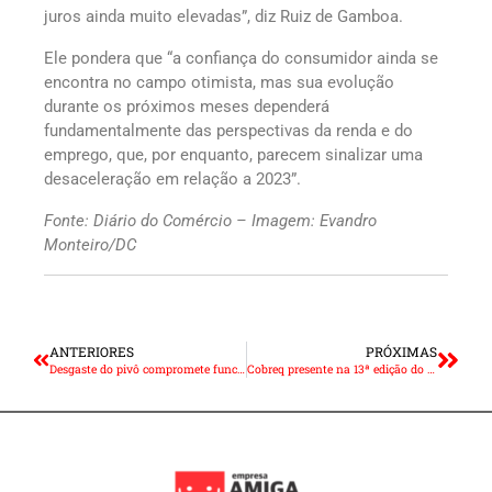
juros ainda muito elevadas”, diz Ruiz de Gamboa.
Ele pondera que “a confiança do consumidor ainda se
encontra no campo otimista, mas sua evolução
durante os próximos meses dependerá
fundamentalmente das perspectivas da renda e do
emprego, que, por enquanto, parecem sinalizar uma
desaceleração em relação a 2023”.
Fonte: Diário do Comércio – Imagem: Evandro
Monteiro/DC
ANTERIORES
PRÓXIMAS
Desgaste do pivô compromete funcionamento de outras partes do veículo
Cobreq presente na 13ª edição do Salão das Motopeças