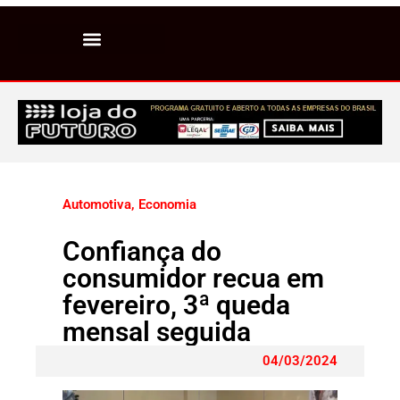
Automotiva
,
Economia
Confiança do
consumidor recua em
fevereiro, 3ª queda
mensal seguida
04/03/2024