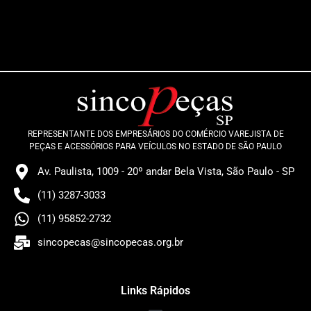
REPRESENTANTE DOS EMPRESÁRIOS DO COMÉRCIO VAREJISTA DE
PEÇAS E ACESSÓRIOS PARA VEÍCULOS NO ESTADO DE SÃO PAULO
Av. Paulista, 1009 - 20º andar Bela Vista, São Paulo - SP
(11) 3287-3033
(11) 95852-2732
sincopecas@sincopecas.org.br
Links Rápidos