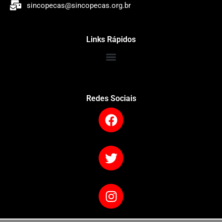
sincopecas@sincopecas.org.br
Links Rápidos
Redes Sociais