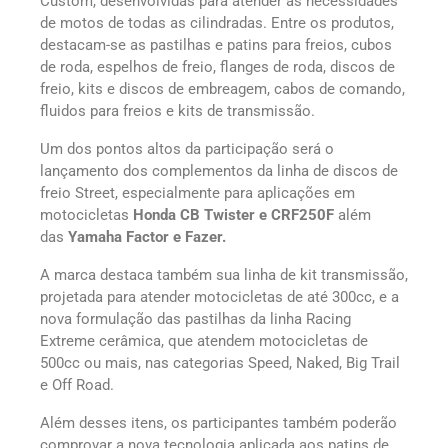
Custom, desenvolvidas para atender às necessidades
de motos de todas as cilindradas. Entre os produtos,
destacam-se as pastilhas e patins para freios, cubos
de roda, espelhos de freio, flanges de roda, discos de
freio, kits e discos de embreagem, cabos de comando,
fluidos para freios e kits de transmissão.
Um dos pontos altos da participação será o
lançamento dos complementos da linha de discos de
freio Street, especialmente para aplicações em
motocicletas
Honda CB Twister e CRF250F
além
das
Yamaha Factor e Fazer.
A marca destaca também sua linha de kit transmissão,
projetada para atender motocicletas de até 300cc, e a
nova formulação das pastilhas da linha Racing
Extreme cerâmica, que atendem motocicletas de
500cc ou mais, nas categorias Speed, Naked, Big Trail
e Off Road.
Além desses itens, os participantes também poderão
comprovar a nova tecnologia aplicada aos patins de