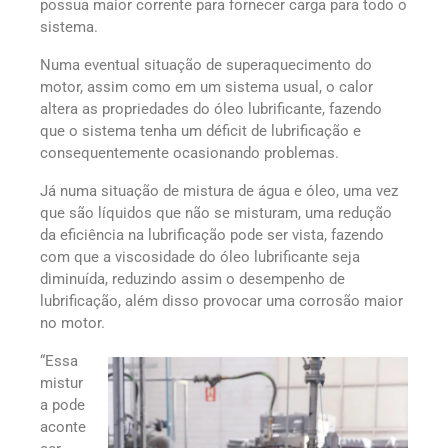
possua maior corrente para fornecer carga para todo o
sistema.
Numa eventual situação de superaquecimento do
motor, assim como em um sistema usual, o calor
altera as propriedades do óleo lubrificante, fazendo
que o sistema tenha um déficit de lubrificação e
consequentemente ocasionando problemas.
Já numa situação de mistura de água e óleo, uma vez
que são líquidos que não se misturam, uma redução
da eficiência na lubrificação pode ser vista, fazendo
com que a viscosidade do óleo lubrificante seja
diminuída, reduzindo assim o desempenho de
lubrificação, além disso provocar uma corrosão maior
no motor.
“Essa
mistur
a pode
aconte