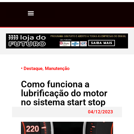
• Destaque
,
Manutenção
Como funciona a
lubrificação do motor
no sistema start stop
04/12/2023