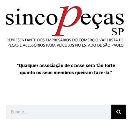
“Qualquer associação de classe será tão forte
quanto os seus membros queiram fazê-la.”