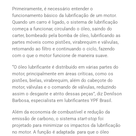
Primeiramente, é necessário entender o
funcionamento básico da lubrificação de um motor.
Quando um carro é ligado, o sistema de lubrificação
começa a funcionar, circulando o óleo, saindo do
carter, bombeado pela bomba de óleo, lubrificando as
partes móveis como pistões, virabrequim e válvulas,
retornando ao filtro e continuando o ciclo, fazendo
com o que o motor funcione de maneira suave.
“O óleo lubrificante é distribuído em várias partes do
motor, principalmente em áreas críticas, como os
pistões, bielas, virabrequim, além do cabeçote do
motor, válvulas e o comando de válvulas, reduzindo
assim o desgaste e atrito dessas peças”, diz Denilson
Barbosa, especialista em lubrificantes YPF Brasil.
Além da economia de combustível e redução da
emissão de carbono, o sistema
start-stop
foi
projetado para minimizar os impactos da lubrificação
no motor. A função é adaptada para que o óleo