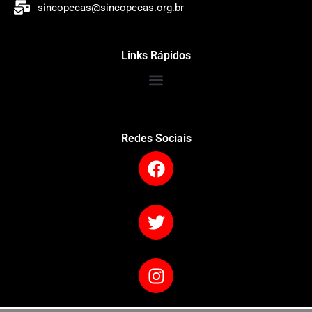
sincopecas@sincopecas.org.br
Links Rápidos
Redes Sociais