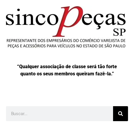
“Qualquer associação de classe será tão forte
quanto os seus membros queiram fazê-la.”