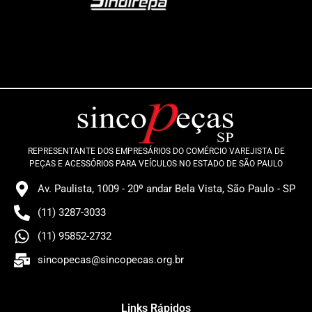
REPRESENTANTE DOS EMPRESÁRIOS DO COMÉRCIO VAREJISTA DE
PEÇAS E ACESSÓRIOS PARA VEÍCULOS NO ESTADO DE SÃO PAULO
Av. Paulista, 1009 - 20º andar Bela Vista, São Paulo - SP
(11) 3287-3033
(11) 95852-2732
sincopecas@sincopecas.org.br
Links Rápidos