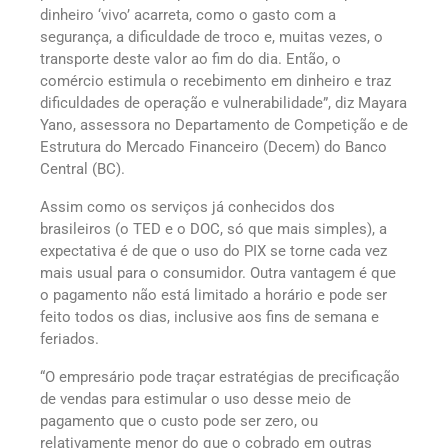
dinheiro ‘vivo’ acarreta, como o gasto com a
segurança, a dificuldade de troco e, muitas vezes, o
transporte deste valor ao fim do dia. Então, o
comércio estimula o recebimento em dinheiro e traz
dificuldades de operação e vulnerabilidade”, diz Mayara
Yano, assessora no Departamento de Competição e de
Estrutura do Mercado Financeiro (Decem) do Banco
Central (BC).
Assim como os serviços já conhecidos dos
brasileiros (o TED e o DOC, só que mais simples), a
expectativa é de que o uso do PIX se torne cada vez
mais usual para o consumidor. Outra vantagem é que
o pagamento não está limitado a horário e pode ser
feito todos os dias, inclusive aos fins de semana e
feriados.
“O empresário pode traçar estratégias de precificação
de vendas para estimular o uso desse meio de
pagamento que o custo pode ser zero, ou
relativamente menor do que o cobrado em outras