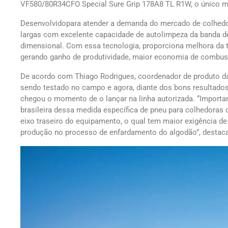
VF580/80R34CFO Special Sure Grip 178A8 TL R1W, o único m
Desenvolvidopara atender a demanda do mercado de colhedo
largas com excelente capacidade de autolimpeza da banda 
dimensional. Com essa tecnologia, proporciona melhora da
gerando ganho de produtividade, maior economia de combust
De acordo com Thiago Rodrigues, coordenador de produto da
sendo testado no campo e agora, diante dos bons resultado
chegou o momento de o lançar na linha autorizada. “Importa
brasileira dessa medida específica de pneu para colhedoras 
eixo traseiro do equipamento, o qual tem maior exigência de
produção no processo de enfardamento do algodão”, destac