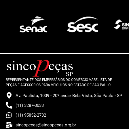
REPRESENTANTE DOS EMPRESÁRIOS DO COMÉRCIO VAREJISTA DE
PEÇAS E ACESSÓRIOS PARA VEÍCULOS NO ESTADO DE SÃO PAULO
Av. Paulista, 1009 - 20º andar Bela Vista, São Paulo - SP
(11) 3287-3033
(11) 95852-2732
sincopecas@sincopecas.org.br