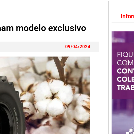
Info
ham modelo exclusivo
09/04/2024