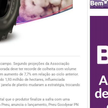
o campo. Segundo projeções da Associação
porada deve ter recorde de colheita com volume
um aumento de 7,7% em relação ao ciclo anterior.
do 1,93 milhão de hectares, influenciada
 janela de plantio mudaram a estratégia, trocando
l que o produtor finalize a safra com uma
tan Pneu, anuncia o lançamento, Pneu Goodyear PN