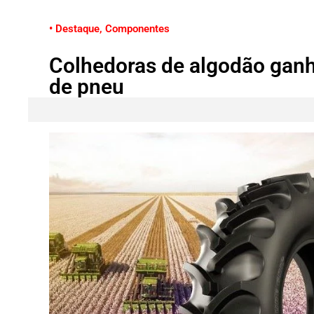
• Destaque
,
Componentes
Colhedoras de algodão gan
de pneu