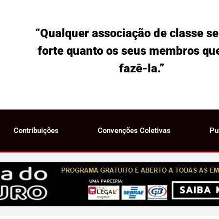
“Qualquer associação de classe se
forte quanto os seus membros qu
fazê-la.”
Contribuições
Convenções Coletivas
Pu