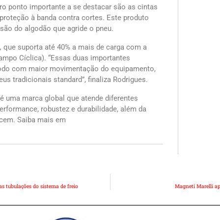
o ponto importante a se destacar são as cintas
proteção à banda contra cortes. Este produto
nsão do algodão que agride o pneu.
),
que suporta até 40% a mais de carga com a
mpo Cíclica). “Essas duas importantes
ríodo com maior movimentação do equipamento,
us tradicionais standard”, finaliza Rodrigues.
 é uma marca global que atende diferentes
erformance, robustez e durabilidade, além da
ecem. Saiba mais em
 tubulações do sistema de freio
Magneti Marelli ap