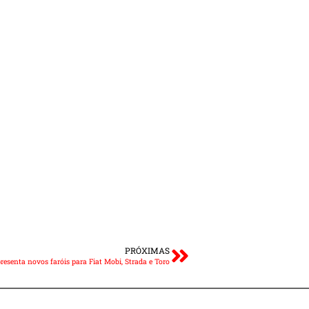
PRÓXIMAS
resenta novos faróis para Fiat Mobi, Strada e Toro