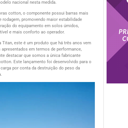
odelo nacional nesta medida.
ras cotton, o componente possui barras mais
de rodagem, promovendo maior estabilidade
 tração do equipamento em solos úmidos,
ível e mais conforto ao operador.
 Titan, este é um produto que há três anos vem
s apresentados em termos de performance,
nte destacar que somos a única fabricante
cotton. Este lançamento foi desenvolvido para o
 carga por conta da destruição do peso da
a.