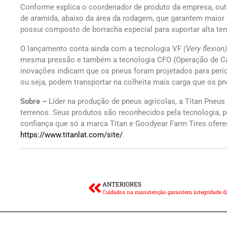
Conforme explica o coordenador de produto da empresa, outr
de aramida, abaixo da área da rodagem, que garantem maior 
possui composto de borracha especial para suportar alta te
O lançamento conta ainda com a tecnologia VF
(Very flexion
mesma pressão e também a tecnologia CFO (Operação de Ca
inovações indicam que os pneus foram projetados para pe
ou seja, podem transportar na colheita mais carga que os pne
Sobre –
Líder na produção de pneus agrícolas, a Titan Pneus
terrenos. Seus produtos são reconhecidos pela tecnologia, p
confiança que só a marca Titan e Goodyear Farm Tires ofer
https://www.titanlat.com/site/
.
ANTERIORES
Cuidados na manutenção garantem integridade das