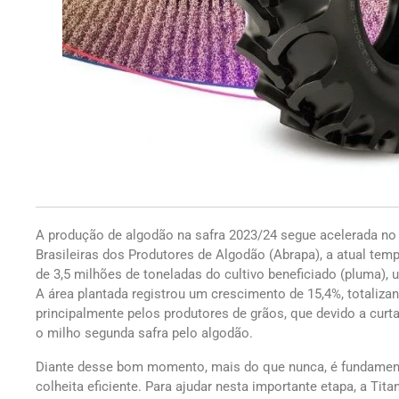
A produção de algodão na safra 2023/24 segue acelerada n
Brasileiras dos Produtores de Algodão (Abrapa), a atual tem
de 3,5 milhões de toneladas do cultivo beneficiado (pluma), 
A área plantada registrou um crescimento de 15,4%, totalizan
principalmente pelos produtores de grãos, que devido a curta
o milho segunda safra pelo algodão.
Diante desse bom momento, mais do que nunca, é fundamenta
colheita eficiente. Para ajudar nesta importante etapa, a Ti