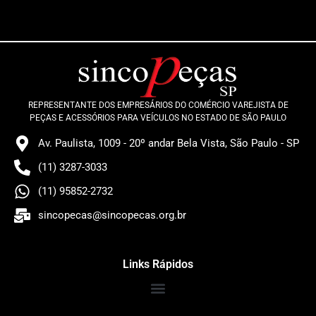
REPRESENTANTE DOS EMPRESÁRIOS DO COMÉRCIO VAREJISTA DE
PEÇAS E ACESSÓRIOS PARA VEÍCULOS NO ESTADO DE SÃO PAULO
Av. Paulista, 1009 - 20º andar Bela Vista, São Paulo - SP
(11) 3287-3033
(11) 95852-2732
sincopecas@sincopecas.org.br
Links Rápidos