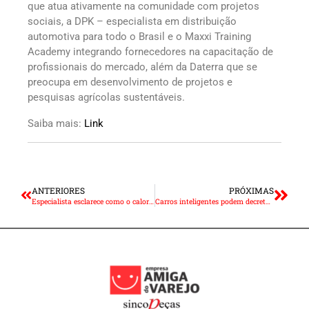
que atua ativamente na comunidade com projetos
sociais, a DPK – especialista em distribuição
automotiva para todo o Brasil e o Maxxi Training
Academy integrando fornecedores na capacitação de
profissionais do mercado, além da Daterra que se
preocupa em desenvolvimento de projetos e
pesquisas agrícolas sustentáveis.
Saiba mais:
Link
ANTERIORES
PRÓXIMAS
Especialista esclarece como o calor afeta o ar-condicionado de carros
Carros inteligentes podem decretar o fim da CNH?