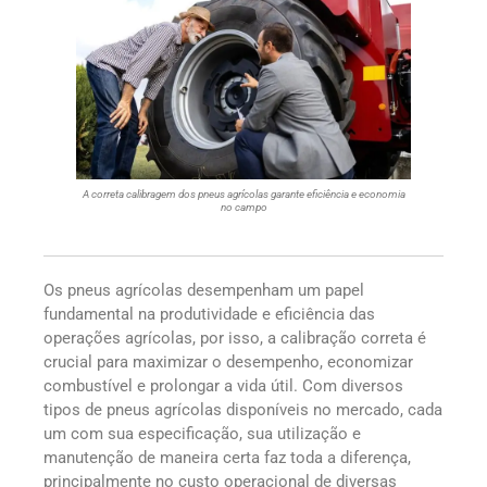
A correta calibragem dos pneus agrícolas garante eficiência e economia
no campo
Os pneus agrícolas desempenham um papel
fundamental na produtividade e eficiência das
operações agrícolas, por isso, a calibração correta é
crucial para maximizar o desempenho, economizar
combustível e prolongar a vida útil. Com diversos
tipos de pneus agrícolas disponíveis no mercado, cada
um com sua especificação, sua utilização e
manutenção de maneira certa faz toda a diferença,
principalmente no custo operacional de diversas