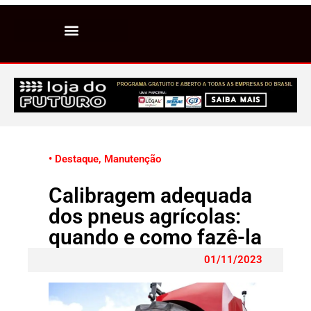
• Destaque
,
Manutenção
Calibragem adequada
dos pneus agrícolas:
quando e como fazê-la
01/11/2023