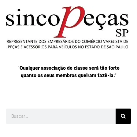
“Qualquer associação de classe será tão forte
quanto os seus membros queiram fazê-la.”