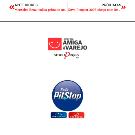
ANTERIORES
PRÓXIMAS
Mercedes-Benz realiza primeira ação de vendas GLB Week
Novo Peugeot 3008 chega com interior mais sofisticado e elegante