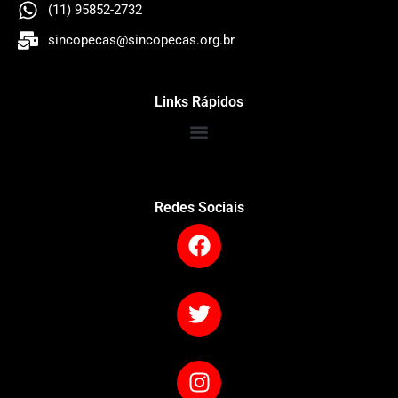
(11) 95852-2732
sincopecas@sincopecas.org.br
Links Rápidos
Redes Sociais