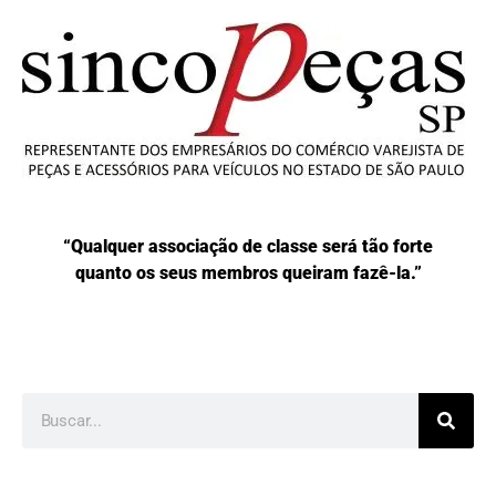
“Qualquer associação de classe será tão forte
quanto os seus membros queiram fazê-la.”