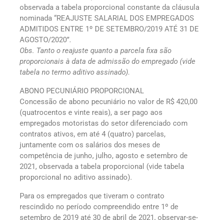
observada a tabela proporcional constante da cláusula
nominada “REAJUSTE SALARIAL DOS EMPREGADOS
ADMITIDOS ENTRE 1º DE SETEMBRO/2019 ATÉ 31 DE
AGOSTO/2020”.
Obs. Tanto o reajuste quanto a parcela fixa são
proporcionais à data de admissão do empregado (vide
tabela no termo aditivo assinado).
ABONO PECUNIÁRIO PROPORCIONAL
Concessão de abono pecuniário no valor de R$ 420,00
(quatrocentos e vinte reais), a ser pago aos
empregados motoristas do setor diferenciado com
contratos ativos, em até 4 (quatro) parcelas,
juntamente com os salários dos meses de
competência de junho, julho, agosto e setembro de
2021, observada a tabela proporcional (vide tabela
proporcional no aditivo assinado).
Para os empregados que tiveram o contrato
rescindido no período compreendido entre 1º de
setembro de 2019 até 30 de abril de 2021, observar-se-