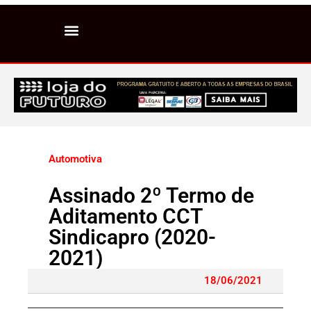
Automotiva
Assinado 2º Termo de
Aditamento CCT
Sindicapro (2020-
2021)
18/06/2021