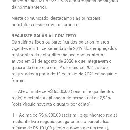
aspectos das MP’s 927 e 936 e prorrogando condições
da norma anterior.
Neste comunicado, destacamos as principais
condições desse novo aditamento:
REAJUSTE SALARIAL COM TETO
Os salários fixos ou parte fixa dos salários mistos
vigentes em 1º de setembro de 2019, dos empregados
motoristas do setor diferenciado com contratos
ativos em 31 de agosto de 2020 e que integravam o
quadro da empresa em 1º de maio de 2021, serão
reajustados a partir de 1º de maio de 2021 da seguinte
forma:
I – Até o limite de R$ 6.500,00 (seis mil e quinhentos
reais) mediante a aplicação do percentual de 2,94%
(dois vírgula noventa e quatro por cento).
II – Acima de R$ 6.500,00 (seis mil e quinhentos reais)
mediante livre negociação, garantida a parcela fixa
mínima de R$ 191,00 (cento e noventa e um reais),