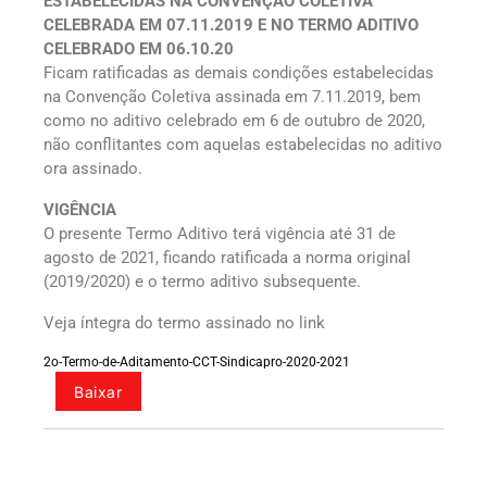
ESTABELECIDAS NA CONVENÇÃO COLETIVA
CELEBRADA EM 07.11.2019 E NO TERMO ADITIVO
CELEBRADO EM 06.10.20
Ficam ratificadas as demais condições estabelecidas
na Convenção Coletiva assinada em 7.11.2019, bem
como no aditivo celebrado em 6 de outubro de 2020,
não conflitantes com aquelas estabelecidas no aditivo
ora assinado.
VIGÊNCIA
O presente Termo Aditivo terá vigência até 31 de
agosto de 2021, ficando ratificada a norma original
(2019/2020) e o termo aditivo subsequente.
Veja íntegra do termo assinado no link
2o-Termo-de-Aditamento-CCT-Sindicapro-2020-2021
Baixar