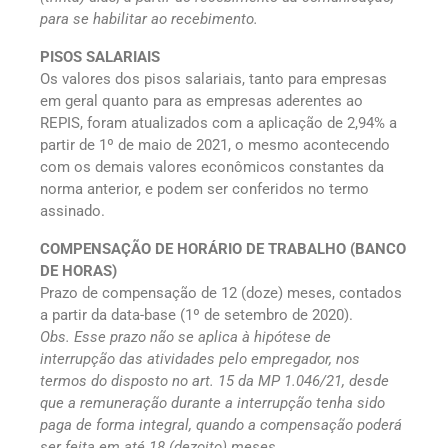
para se habilitar ao recebimento.
PISOS SALARIAIS
Os valores dos pisos salariais, tanto para empresas
em geral quanto para as empresas aderentes ao
REPIS, foram atualizados com a aplicação de 2,94% a
partir de 1º de maio de 2021, o mesmo acontecendo
com os demais valores econômicos constantes da
norma anterior, e podem ser conferidos no termo
assinado.
COMPENSAÇÃO DE HORÁRIO DE TRABALHO (BANCO
DE HORAS)
Prazo de compensação de 12 (doze) meses, contados
a partir da data-base (1º de setembro de 2020).
Obs. Esse prazo não se aplica à hipótese de
interrupção das atividades pelo empregador, nos
termos do disposto no art. 15 da MP 1.046/21, desde
que a remuneração durante a interrupção tenha sido
paga de forma integral, quando a compensação poderá
ser feita em até 18 (dezoito) meses.