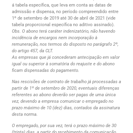
á tabela específica, que leva em conta as datas de
admissão e dispensa, no período compreendido entre
1º de setembro de 2019 até 30 de abril de 2021 (vide
tabela proporcional específica no aditivo assinado).
Obs. O abono terá caráter indenizatório, não havendo
incidência de encargos nem incorporação à
remuneração, nos termos do disposto no parágrafo 2º,
do artigo 457, da CLT.
As empresas que já concederam antecipação em valor
igual ou superior à somatória do reajuste e do abono
ficam dispensadas do pagamento.
Nas rescisões de contrato de trabalho já processadas a
partir de 1º de setembro de 2020, eventuais diferenças
referentes ao abono deverão ser pagas de uma única
vez, devendo a empresa comunicar o empregado no
prazo máximo de 10 (dez) dias, contados da assinatura
desta norma.
O empregado, por sua vez, terá o prazo máximo de 30
(trinta) dias, a partir do recebimento da comunicação,