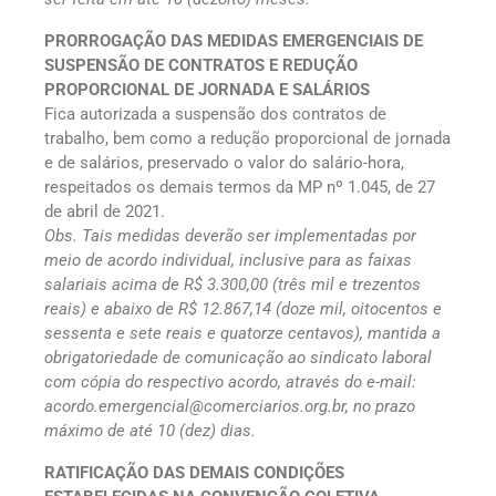
PRORROGAÇÃO DAS MEDIDAS EMERGENCIAIS DE
SUSPENSÃO DE CONTRATOS E REDUÇÃO
PROPORCIONAL DE JORNADA E SALÁRIOS
Fica autorizada a suspensão dos contratos de
trabalho, bem como a redução proporcional de jornada
e de salários, preservado o valor do salário-hora,
respeitados os demais termos da MP nº 1.045, de 27
de abril de 2021.
Obs. Tais medidas deverão ser implementadas por
meio de acordo individual, inclusive para as faixas
salariais acima de R$ 3.300,00 (três mil e trezentos
reais) e abaixo de R$ 12.867,14 (doze mil, oitocentos e
sessenta e sete reais e quatorze centavos), mantida a
obrigatoriedade de comunicação ao sindicato laboral
com cópia do respectivo acordo, através do e-mail:
acordo.emergencial@comerciarios.org.br, no prazo
máximo de até 10 (dez) dias.
RATIFICAÇÃO DAS DEMAIS CONDIÇÕES