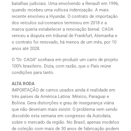
batalhas judiciais. Uma envolvendo a Renault em 1996,
quando recebeu uma vultosa indenização. A mais
recente envolveu a Hyundai. O contrato de importação
dos veículos sul-coreanos terminou em 2018 e a
marca queria estabelecer a renovação bienal. CAOA
venceu a disputa em tribunal de Frankfurt, Alemanha e
o contrato foi renovado, há menos de um mês, por 10
anos até 2028.
O “Dr. CAOA” sonhava em produzir um carro de projeto
100% brasileiro. Dizia, com razão, que o País reúne
condições para tanto.
ALTA RODA
IMPORTAÇÃO de carros usados ainda é realidade em
três países da América Latina: México, Paraguai e
Bolívia. Gera distorções e grau de insegurança viária
que não deveriam mais existir. O problema vem sendo
discutido esta semana em congresso da Autodata,
sobre o mercado da região. No Brasil, apenas modelos
de coleção com mais de 30 anos de fabricação podem