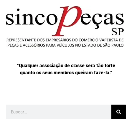
“Qualquer associação de classe será tão forte
quanto os seus membros queiram fazê-la.”