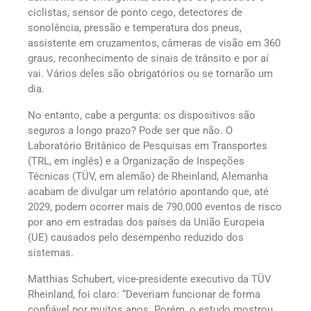
ciclistas, sensor de ponto cego, detectores de
sonolência, pressão e temperatura dos pneus,
assistente em cruzamentos, câmeras de visão em 360
graus, reconhecimento de sinais de trânsito e por aí
vai. Vários deles são obrigatórios ou se tornarão um
dia.
No entanto, cabe a pergunta: os dispositivos são
seguros a longo prazo? Pode ser que não. O
Laboratório Britânico de Pesquisas em Transportes
(TRL, em inglês) e a Organização de Inspeções
Técnicas (TÜV, em alemão) de Rheinland, Alemanha
acabam de divulgar um relatório apontando que, até
2029, podem ocorrer mais de 790.000 eventos de risco
por ano em estradas dos países da União Europeia
(UE) causados pelo desempenho reduzido dos
sistemas.
Matthias Schubert, vice-presidente executivo da TÜV
Rheinland, foi claro: “Deveriam funcionar de forma
confiável por muitos anos. Porém, o estudo mostrou