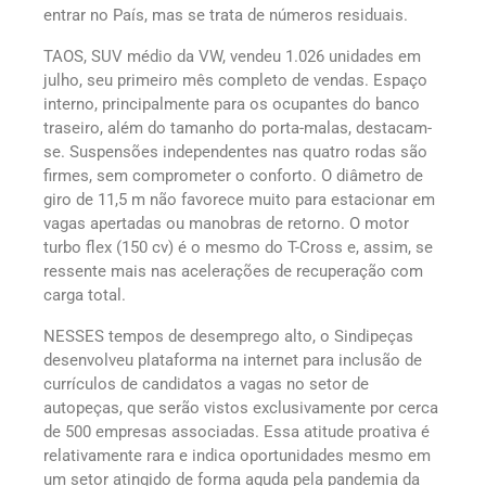
entrar no País, mas se trata de números residuais.
TAOS, SUV médio da VW, vendeu 1.026 unidades em
julho, seu primeiro mês completo de vendas. Espaço
interno, principalmente para os ocupantes do banco
traseiro, além do tamanho do porta-malas, destacam-
se. Suspensões independentes nas quatro rodas são
firmes, sem comprometer o conforto. O diâmetro de
giro de 11,5 m não favorece muito para estacionar em
vagas apertadas ou manobras de retorno. O motor
turbo flex (150 cv) é o mesmo do T-Cross e, assim, se
ressente mais nas acelerações de recuperação com
carga total.
NESSES tempos de desemprego alto, o Sindipeças
desenvolveu plataforma na internet para inclusão de
currículos de candidatos a vagas no setor de
autopeças, que serão vistos exclusivamente por cerca
de 500 empresas associadas. Essa atitude proativa é
relativamente rara e indica oportunidades mesmo em
um setor atingido de forma aguda pela pandemia da