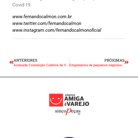
Covid-19.
www.fernandocalmon.com.br
www.twitter.com/fernandocalmon
www.instagram.com/fernandocalmonoficial
ANTERIORES
PRÓXIMAS
Assinada Convenção Coletiva de Vendedores e Viajantes do Comércio 2021/2022
Empresários de pequenos negócios resgatam aprendizados gerados na pandemia