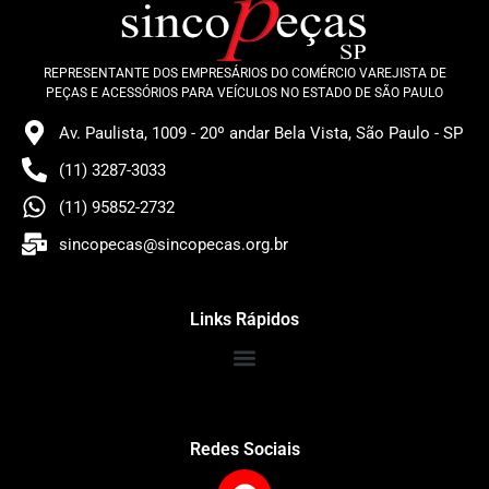
REPRESENTANTE DOS EMPRESÁRIOS DO COMÉRCIO VAREJISTA DE
PEÇAS E ACESSÓRIOS PARA VEÍCULOS NO ESTADO DE SÃO PAULO
Av. Paulista, 1009 - 20º andar Bela Vista, São Paulo - SP
(11) 3287-3033
(11) 95852-2732
sincopecas@sincopecas.org.br
Links Rápidos
Redes Sociais