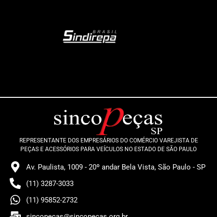
REPRESENTANTE DOS EMPRESÁRIOS DO COMÉRCIO VAREJISTA DE
PEÇAS E ACESSÓRIOS PARA VEÍCULOS NO ESTADO DE SÃO PAULO
Av. Paulista, 1009 - 20º andar Bela Vista, São Paulo - SP
(11) 3287-3033
(11) 95852-2732
sincopecas@sincopecas.org.br