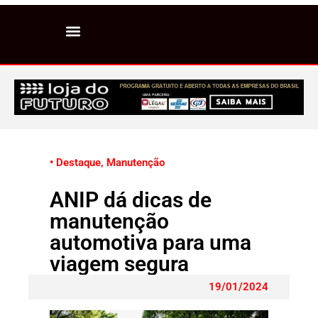
• Destaque
,
Manutenção
ANIP dá dicas de
manutenção
automotiva para uma
viagem segura
19/01/2024