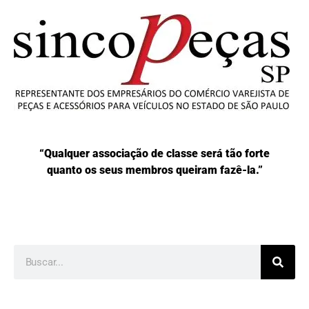
“Qualquer associação de classe será tão forte
quanto os seus membros queiram fazê-la.”