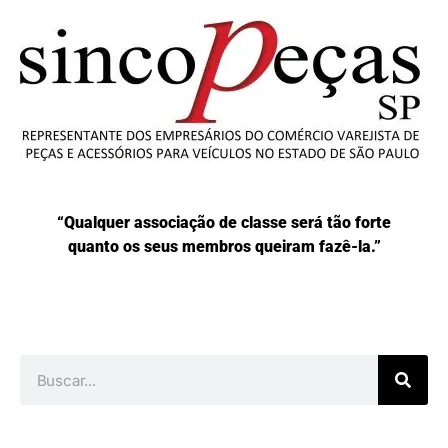
“Qualquer associação de classe será tão forte
quanto os seus membros queiram fazê-la.”