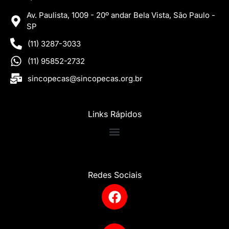
Av. Paulista, 1009 - 20º andar Bela Vista, São Paulo -
SP
(11) 3287-3033
(11) 95852-2732
sincopecas@sincopecas.org.br
Links Rápidos
Redes Sociais