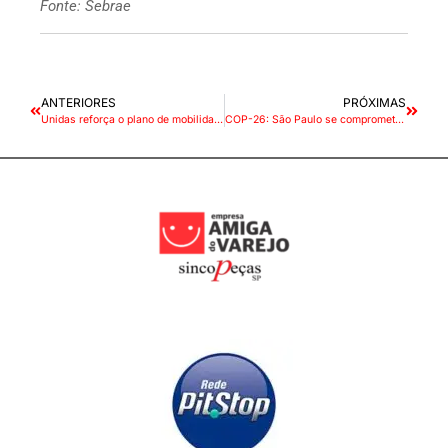
Fonte: Sebrae
ANTERIORES
PRÓXIMAS
Unidas reforça o plano de mobilidade sustentável com frota elétrica para transporte de cargas no país
COP-26: São Paulo se compromete a proibir venda de carros a combustão a partir de 2040