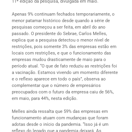
11ª edição da pesquisa, divulgada em maio.
Apenas 9% continuam fechados temporariamente, o
menor patamar histórico desde quando a série de
pesquisas começou a ser feita, em abril do ano
passado. O presidente do Sebrae, Carlos Melles,
explica que a pesquisa detectou o menor nível de
restrições, pois somente 3% das empresas estão em
locais com restrições, e que o funcionamento das
empresas mudou drasticamente de maio para o
período atual. “O que de fato reduziu as restrições foi
a vacinação. Estamos vivendo um momento diferente
e o reflexo aparece em todo o país”, observa ao
complementar que o número de empresários
preocupados com o futuro da empresa caiu de 56%,
em maio, para 44%, nesta edição.
Melles ainda ressalta que 59% das empresas em
funcionamento atuam com mudanças que foram
adotas desde o início da pandemia. “Isso já é um
reflexo do legado que a pandemia deixará. As