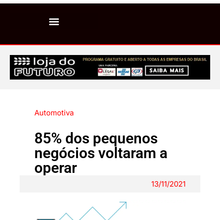
Automotiva
85% dos pequenos
negócios voltaram a
operar
13/11/2021