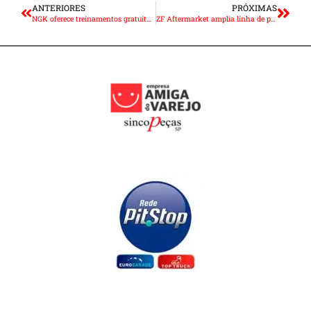
ANTERIORES
PRÓXIMAS
NGK oferece treinamentos gratuitos para profissionais do aftermarket
ZF Aftermarket amplia linha de pastilhas de freio TRW