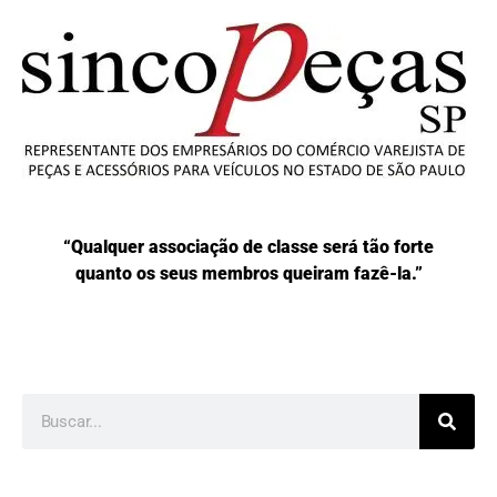
“Qualquer associação de classe será tão forte
quanto os seus membros queiram fazê-la.”