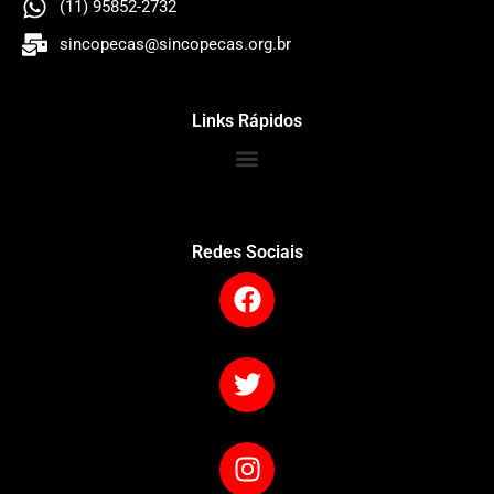
(11) 95852-2732
sincopecas@sincopecas.org.br
Links Rápidos
Redes Sociais