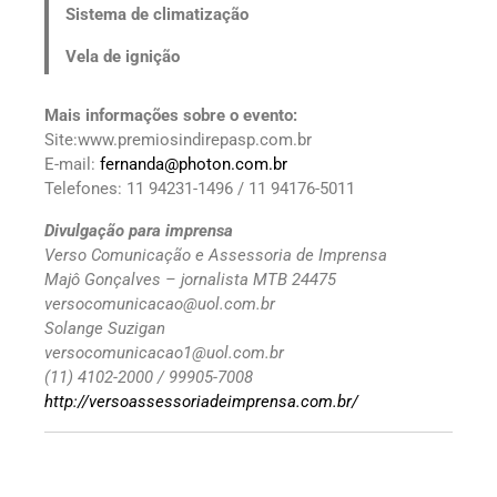
Sistema de climatização
Vela de ignição
Mais informações sobre o evento:
Site:www.premiosindirepasp.com.br
E-mail:
fernanda@photon.com.br
Telefones: 11 94231-1496 / 11 94176-5011
Divulgação para imprensa
Verso Comunicação e Assessoria de Imprensa
Majô Gonçalves – jornalista MTB 24475
versocomunicacao@uol.com.br
Solange Suzigan
versocomunicacao1@uol.com.br
(11) 4102-2000 / 99905-7008
http://versoassessoriadeimprensa.com.br/