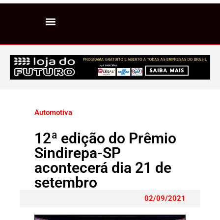
Automotiva
12ª edição do Prêmio
Sindirepa-SP
acontecerá dia 21 de
setembro
02/09/2021