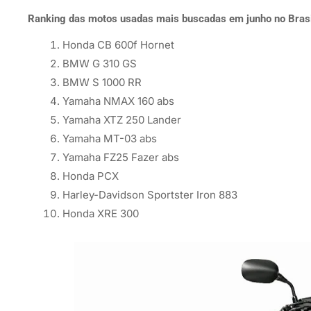
Ranking das motos usadas mais buscadas em junho no Brasi
Honda CB 600f Hornet
BMW G 310 GS
BMW S 1000 RR
Yamaha NMAX 160 abs
Yamaha XTZ 250 Lander
Yamaha MT-03 abs
Yamaha FZ25 Fazer abs
Honda PCX
Harley-Davidson Sportster Iron 883
Honda XRE 300