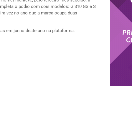
ornet manteve, pelo terceiro mês seguido, a
mpleta o pódio com dois modelos: G 310 GS e S
eira vez no ano que a marca ocupa duas
as em junho deste ano na plataforma: