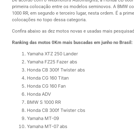
De acordo com o Webmotors Autoinsights, a Honda CB 600f H
primeira colocação entre os modelos seminovos. A BMW co
1000 RR, em segundo e terceiro lugar, nesta ordem. É a prim
colocações no topo dessa categoria.
Confira abaixo as dez motos novas e usadas mais pesquisad
Ranking das motos 0Km mais buscadas em junho no Brasil:
Yamaha XTZ 250 Lander
Yamaha FZ25 Fazer abs
Honda CB 300f Twister abs
Honda CG 160 Titan
Honda CG 160 Fan
Honda ADV
BMW S 1000 RR
Honda CB 300f Twister cbs
Yamaha MT-09
Yamaha MT-07 abs