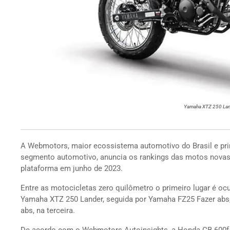
Yamaha XTZ 250 Lan
A Webmotors, maior ecossistema automotivo do Brasil e prin
segmento automotivo, anuncia os rankings das motos novas
plataforma em junho de 2023.
Entre as motocicletas zero quilômetro o primeiro lugar é o
Yamaha XTZ 250 Lander, seguida por Yamaha FZ25 Fazer abs,
abs, na terceira.