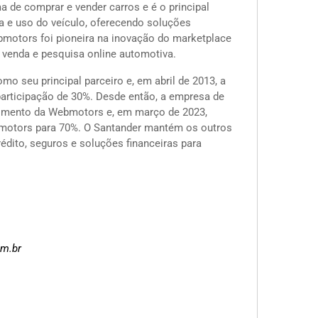
ma de comprar e vender carros e é o principal
 e uso do veículo, oferecendo soluções
motors foi pioneira na inovação do marketplace
, venda e pesquisa online automotiva.
o seu principal parceiro e, em abril de 2013, a
participação de 30%. Desde então, a empresa de
scimento da Webmotors e, em março de 2023,
bmotors para 70%. O Santander mantém os outros
édito, seguros e soluções financeiras para
om.br