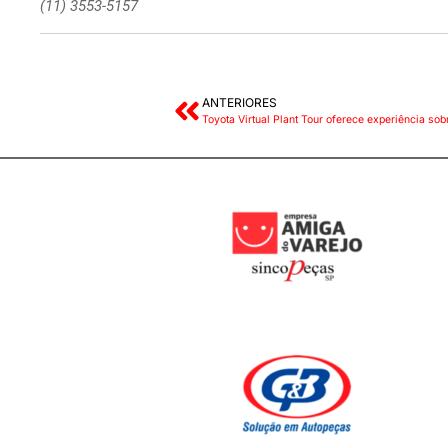
(11) 3553-5157
ANTERIORES
Toyota Virtual Plant Tour oferece experiência sob