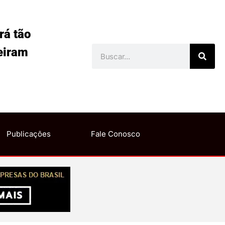
rá tão
eiram
Publicações
Fale Conosco