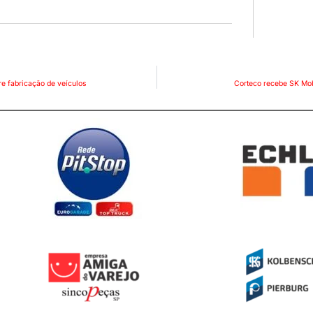
re fabricação de veículos
Corteco recebe SK Mobi