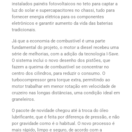
instalados painéis fotovoltaicos no teto para captar a
luz do solar e supercapacitores no chassi, tudo para
fornecer energia elétrica para os componentes
eletrônicos e garantir aumento da vida das baterias
tradicionais.
Já que a economia de combustível é uma parte
fundamental do projeto, o motor a diesel recebeu uma
série de melhorias, com a adição da tecnologia I-Save.
O sistema inclui o novo desenho dos pistões, que
fazem a queima de combustível se concentrar no
centro dos cilindros, para reduzir o consumo. O
turbocompressor gera torque extra, permitindo ao
motor trabalhar em menor rotação em velocidade de
cruzeiro nas longas distâncias, uma condição ideal em
graneleiros.
O pacote de novidade chegou até à troca do óleo
lubrificante, que é feita por diferença de pressão, e não
por gravidade como é o habitual. O novo processo é
mais rápido, limpo e seguro, de acordo com a