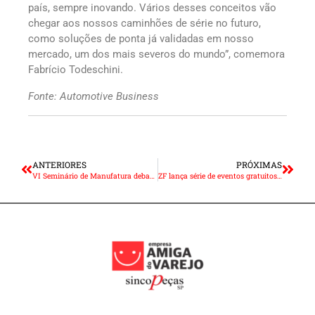
país, sempre inovando. Vários desses conceitos vão
chegar aos nossos caminhões de série no futuro,
como soluções de ponta já validadas em nosso
mercado, um dos mais severos do mundo”, comemora
Fabrício Todeschini.
Fonte: Automotive Business
ANTERIORES
PRÓXIMAS
VI Seminário de Manufatura debate a indústria 4.0 e a sociedade 5.0
ZF lança série de eventos gratuitos para o público universitário