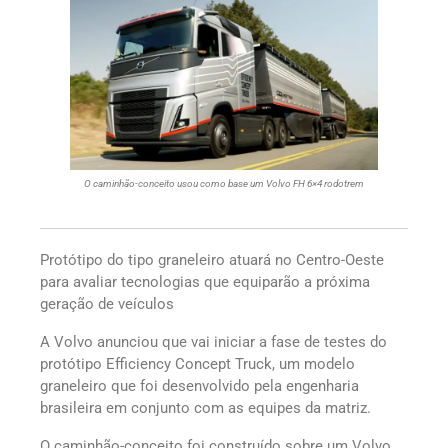
O caminhão-conceito usou como base um Volvo FH 6×4 rodotrem
Protótipo do tipo graneleiro atuará no Centro-Oeste
para avaliar tecnologias que equiparão a próxima
geração de veículos
A Volvo anunciou que vai iniciar a fase de testes do
protótipo Efficiency Concept Truck, um modelo
graneleiro que foi desenvolvido pela engenharia
brasileira em conjunto com as equipes da matriz.
O caminhão-conceito foi construído sobre um Volvo