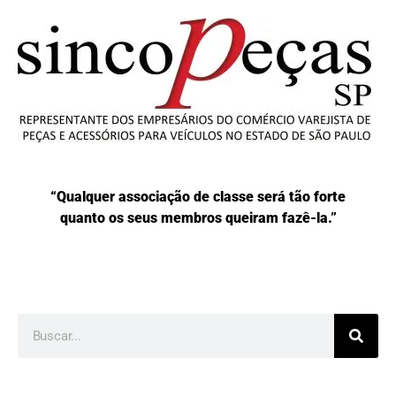
“Qualquer associação de classe será tão forte
quanto os seus membros queiram fazê-la.”