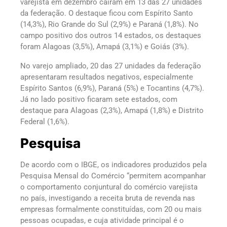
varejista em dezembro caíram em 13 das 27 unidades
da federação. O destaque ficou com Espírito Santo
(14,3%), Rio Grande do Sul (2,9%) e Paraná (1,8%). No
campo positivo dos outros 14 estados, os destaques
foram Alagoas (3,5%), Amapá (3,1%) e Goiás (3%).
No varejo ampliado, 20 das 27 unidades da federação
apresentaram resultados negativos, especialmente
Espírito Santos (6,9%), Paraná (5%) e Tocantins (4,7%).
Já no lado positivo ficaram sete estados, com
destaque para Alagoas (2,3%), Amapá (1,8%) e Distrito
Federal (1,6%).
Pesquisa
De acordo com o IBGE, os indicadores produzidos pela
Pesquisa Mensal do Comércio “permitem acompanhar
o comportamento conjuntural do comércio varejista
no país, investigando a receita bruta de revenda nas
empresas formalmente constituídas, com 20 ou mais
pessoas ocupadas, e cuja atividade principal é o