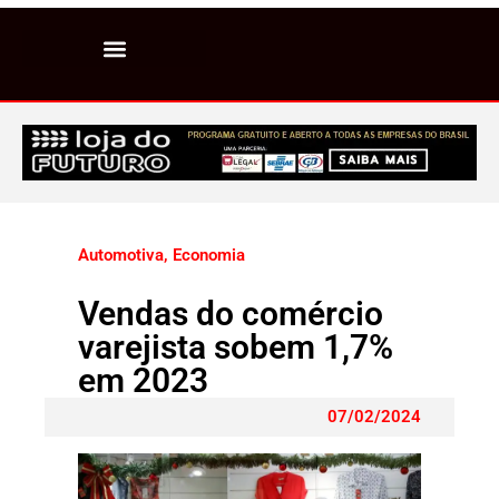
Automotiva
,
Economia
Vendas do comércio
varejista sobem 1,7%
em 2023
07/02/2024