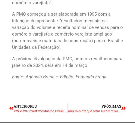
comércio varejista”.
A PMC começou a ser elaborada em 1995 com a
intenção de apresentar “resultados mensais da
variação do volume e receita nominal de vendas para o
comércio varejista e comércio varejista ampliado
(automóveis e materiais de construção) para o Brasil e
Unidades da Federação”.
A próxima divulgação da PMC, com os resultados para
janeiro de 2024, será em 14 de março.
Fonte: Agência Brasil – Edição: Fernando Fraga
ANTERIORES
PRÓXIMAS
VW eleva investimentos no Brasil e aposta mais em híbridos que elétricos
Alckmin diz que setor automotivo investirá R$ 100 bilhões até 2029