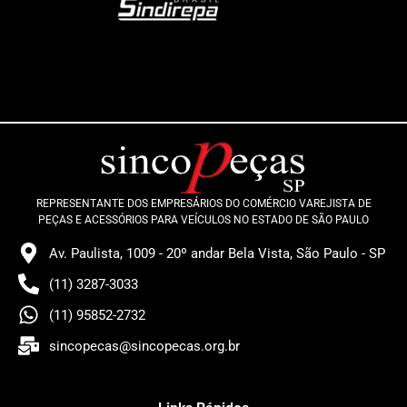
REPRESENTANTE DOS EMPRESÁRIOS DO COMÉRCIO VAREJISTA DE
PEÇAS E ACESSÓRIOS PARA VEÍCULOS NO ESTADO DE SÃO PAULO
Av. Paulista, 1009 - 20º andar Bela Vista, São Paulo - SP
(11) 3287-3033
(11) 95852-2732
sincopecas@sincopecas.org.br