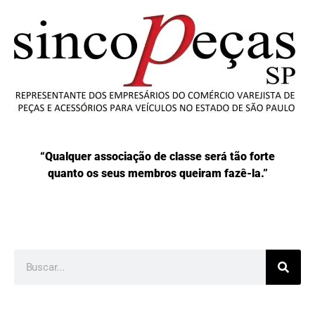
“Qualquer associação de classe será tão forte
quanto os seus membros queiram fazê-la.”