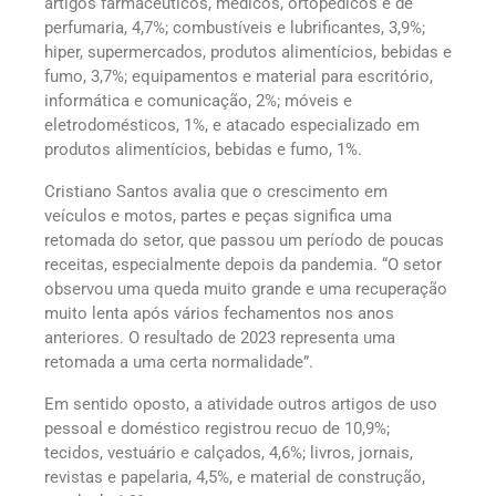
artigos farmacêuticos, médicos, ortopédicos e de
perfumaria, 4,7%; combustíveis e lubrificantes, 3,9%;
hiper, supermercados, produtos alimentícios, bebidas e
fumo, 3,7%; equipamentos e material para escritório,
informática e comunicação, 2%; móveis e
eletrodomésticos, 1%, e atacado especializado em
produtos alimentícios, bebidas e fumo, 1%.
Cristiano Santos avalia que o crescimento em
veículos e motos, partes e peças significa uma
retomada do setor, que passou um período de poucas
receitas, especialmente depois da pandemia. “O setor
observou uma queda muito grande e uma recuperação
muito lenta após vários fechamentos nos anos
anteriores. O resultado de 2023 representa uma
retomada a uma certa normalidade”.
Em sentido oposto, a atividade outros artigos de uso
pessoal e doméstico registrou recuo de 10,9%;
tecidos, vestuário e calçados, 4,6%; livros, jornais,
revistas e papelaria, 4,5%, e material de construção,