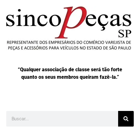
“Qualquer associação de classe será tão forte
quanto os seus membros queiram fazê-la.”