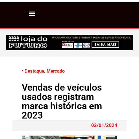
• Destaque
,
Mercado
Vendas de veículos
usados registram
marca histórica em
2023
02/01/2024