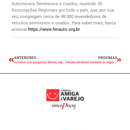
Automóveis Seminovos e Usados, reunindo 30
Associações Regionais por todo o país, que, por sua
vez, congregam cerca de 48.000 revendedores de
veículos seminovos e usados. Para saber mais, basta
acessar
https://www.fenauto.org.br
.
ANTERIORES
PRÓXIMAS
Governo cria programa Mover, segundo ciclo do Rota 2030
Vendas de Natal: entenda as regras para trocas e devolução de produtos