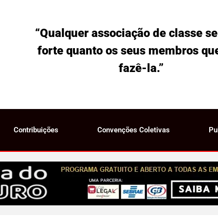
“Qualquer associação de classe se
forte quanto os seus membros qu
fazê-la.”
Contribuições
Convenções Coletivas
Pu