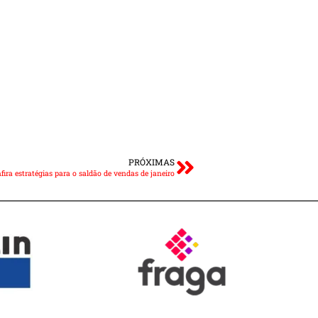
PRÓXIMAS
fira estratégias para o saldão de vendas de janeiro