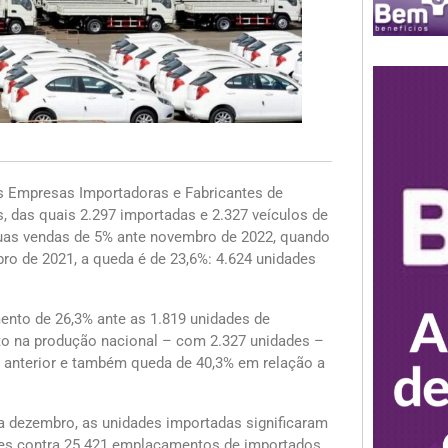
as Empresas Importadoras e Fabricantes de
 das quais 2.297 importadas e 2.327 veículos de
uas vendas de 5% ante novembro de 2022, quando
o de 2021, a queda é de 23,6%: 4.624 unidades
ento de 26,3% ante as 1.819 unidades de
to na produção nacional – com 2.327 unidades –
s anterior e também queda de 40,3% em relação a
a dezembro, as unidades importadas significaram
ades contra 25.421 emplacamentos de importados