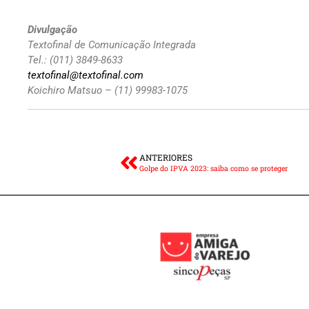
Divulgação
Textofinal de Comunicação Integrada
Tel.: (011) 3849-8633
textofinal@textofinal.com
Koichiro Matsuo – (11) 99983-1075
ANTERIORES
Golpe do IPVA 2023: saiba como se proteger