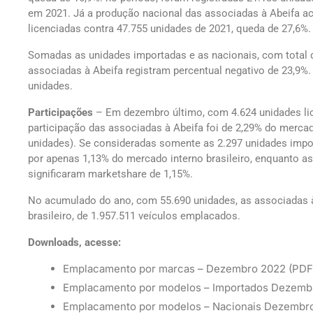
em 2021. Já a produção nacional das associadas à Abeifa a
licenciadas contra 47.755 unidades de 2021, queda de 27,6%.
Somadas as unidades importadas e as nacionais, com total 
associadas à Abeifa registram percentual negativo de 23,9%.
unidades.
Participações
– Em dezembro último, com 4.624 unidades lic
participação das associadas à Abeifa foi de 2,29% do mercad
unidades). Se consideradas somente as 2.297 unidades impo
por apenas 1,13% do mercado interno brasileiro, enquanto as
significaram marketshare de 1,15%.
No acumulado do ano, com 55.690 unidades, as associadas 
brasileiro, de 1.957.511 veículos emplacados.
Downloads, acesse:
Emplacamento por marcas – Dezembro 2022 (PDF
Emplacamento por modelos – Importados Dezemb
Emplacamento por modelos – Nacionais Dezembr