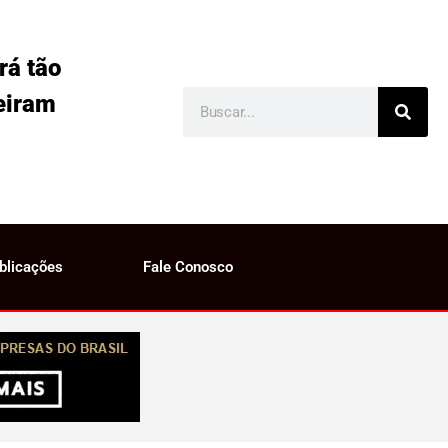
rá tão
eiram
blicações
Fale Conosco