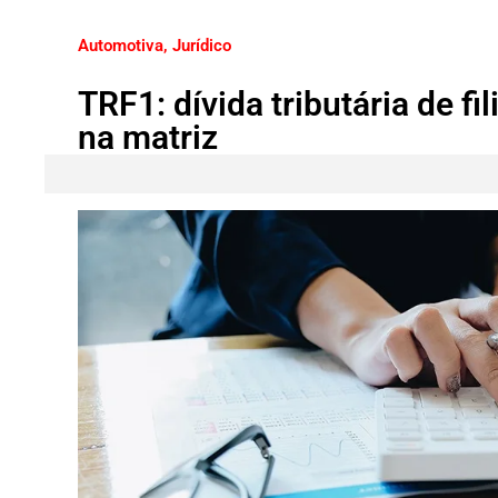
Automotiva
,
Jurídico
TRF1: dívida tributária de fi
na matriz