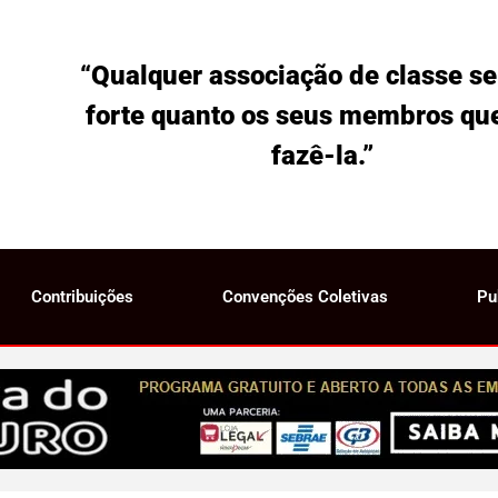
“Qualquer associação de classe se
forte quanto os seus membros qu
fazê-la.”
Contribuições
Convenções Coletivas
Pu