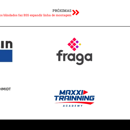
PRÓXIMAS
os blindados faz BSS expandir linha de montagem