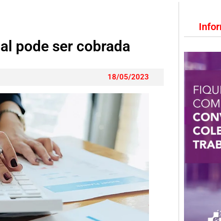
Info
lial pode ser cobrada
18/05/2023