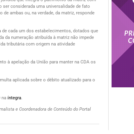
do ser considerada uma universalidade de fato
o de ambas ou, na verdade, da matriz, responde
a de cada um dos estabelecimentos, dotados que
vada da numeração atribuída à matriz não impede
ida tributária com origem na atividade
ento à apelação da União para manter na CDA os
multa aplicada sobre o débito atualizado para o
0 na
íntegra
.
nalista e Coordenadora de Conteúdo do Portal