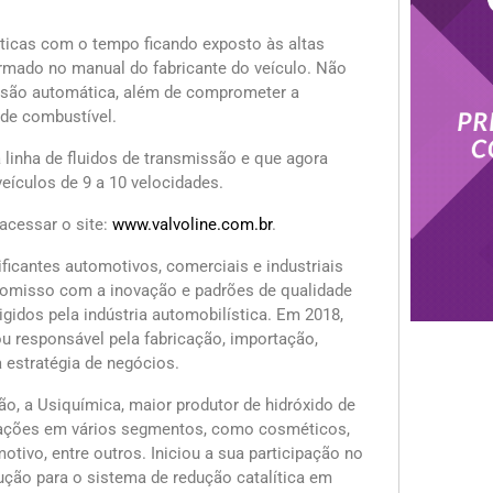
sticas com o tempo ficando exposto às altas
formado no manual do fabricante do veículo. Não
issão automática, além de comprometer a
de combustível.
linha de fluidos de transmissão e que agora
veículos de 9 a 10 velocidades.
acessar o site:
www.valvoline.com.br
.
ificantes automotivos, comerciais e industriais
mpromisso com a inovação e padrões de qualidade
gidos pela indústria automobilística. Em 2018,
ou responsável pela fabricação, importação,
 estratégia de negócios.
o, a Usiquímica, maior produtor de hidróxido de
licações em vários segmentos, como cosméticos,
otivo, entre outros. Iniciou a sua participação no
ução para o sistema de redução catalítica em