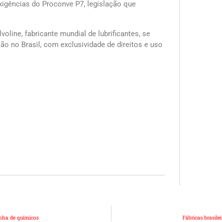
xigências do Proconve P7, legislação que
oline, fabricante mundial de lubrificantes, se
ão no Brasil, com exclusividade de direitos e uso
inha de químicos
Fábricas brasil