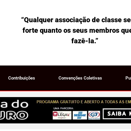
“Qualquer associação de classe se
forte quanto os seus membros qu
fazê-la.”
Contribuições
Convenções Coletivas
Pu