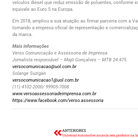
veículos diesel que reduz emissão de poluentes, conforme e
equivale ao Euro 5 na Europa.
Em 2018, ampliou a sua atuação ao firmar parceria com a Valv
tornando a empresa oficial de representação e comercializaç
da marca.
Mais informações
Verso Comunicação e Assessoria de Imprensa
Jornalista responsável – Majô Gonçalves – MTB 24.475
versocomunicacao@uol.com.br
Solange Suzigan
versocomunicacao1@uol.com.br
(11) 4102-2000/ 99905-7008
www.versoassessoriadeimprensa.com.br
https://www.facebook.com/verso.assessoria
ANTERIORES
Universal Automotive anuncia seis produtos na l