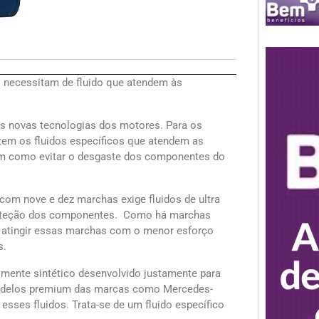
 necessitam de fluido que atendem às
s novas tecnologias dos motores. Para os
stem os fluidos específicos que atendem as
em como evitar o desgaste dos componentes do
om nove e dez marchas exige fluidos de ultra
 proteção dos componentes. Como há marchas
sa atingir essas marchas com o menor esforço
s.
almente sintético desenvolvido justamente para
modelos premium das marcas como Mercedes-
esses fluidos. Trata-se de um fluido específico