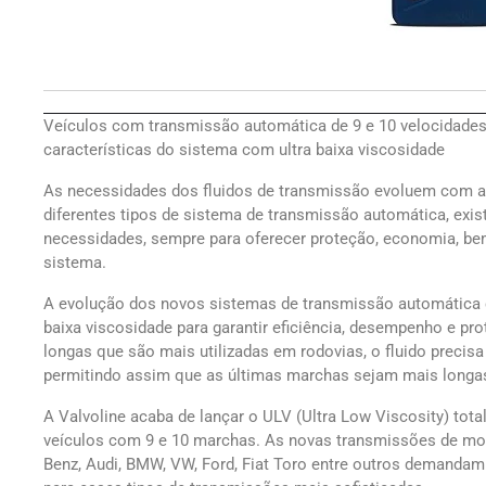
Veículos com transmissão automática de 9 e 10 velocidades
características do sistema com ultra baixa viscosidade
As necessidades dos fluidos de transmissão evoluem com a
diferentes tipos de sistema de transmissão automática, exi
necessidades, sempre para oferecer proteção, economia, b
sistema.
A evolução dos novos sistemas de transmissão automática c
baixa viscosidade para garantir eficiência, desempenho e
longas que são mais utilizadas em rodovias, o fluido preci
permitindo assim que as últimas marchas sejam mais longa
A Valvoline acaba de lançar o ULV (Ultra Low Viscosity) tot
veículos com 9 e 10 marchas. As novas transmissões de 
Benz, Audi, BMW, VW, Ford, Fiat Toro entre outros demandam 