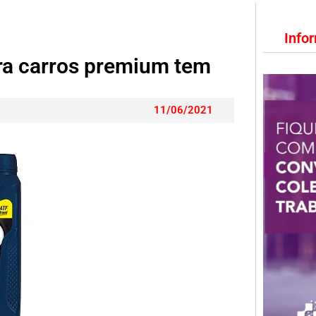
Info
ra carros premium tem
11/06/2021