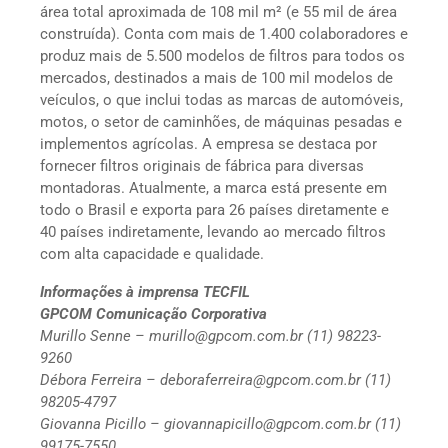
área total aproximada de 108 mil m² (e 55 mil de área
construída). Conta com mais de 1.400 colaboradores e
produz mais de 5.500 modelos de filtros para todos os
mercados, destinados a mais de 100 mil modelos de
veículos, o que inclui todas as marcas de automóveis,
motos, o setor de caminhões, de máquinas pesadas e
implementos agrícolas. A empresa se destaca por
fornecer filtros originais de fábrica para diversas
montadoras. Atualmente, a marca está presente em
todo o Brasil e exporta para 26 países diretamente e
40 países indiretamente, levando ao mercado filtros
com alta capacidade e qualidade.
Informações à imprensa TECFIL
GPCOM Comunicação Corporativa
Murillo Senne – murillo@gpcom.com.br (11) 98223-
9260
Débora Ferreira – deboraferreira@gpcom.com.br (11)
98205-4797
Giovanna Picillo – giovannapicillo@gpcom.com.br (11)
99175-7550