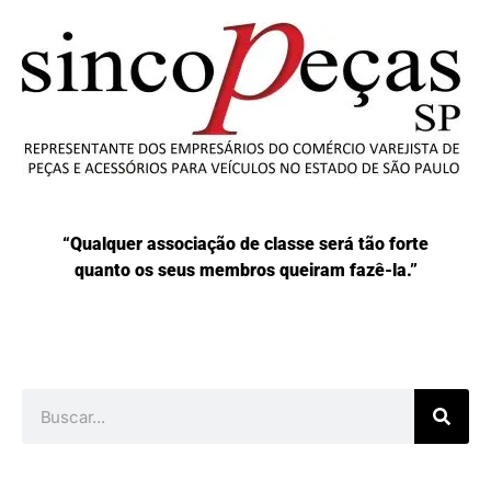
“Qualquer associação de classe será tão forte
quanto os seus membros queiram fazê-la.”