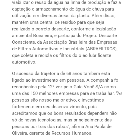
viabilizar o reuso da água na linha de produção e faz a
captação e armazenamento de água de chuva para
utilização em diversas áreas da planta. Além disso,
mantém uma central de resíduo para que seja
realizado o correto descarte, conforme a legislação
ambiental Brasileira, e participa do Projeto Descarte
Consciente, da Associação Brasileira das Empresas
de Filtros Automotivos e Industriais (ABRAFILTROS),
que coleta e recicla os filtros do óleo lubrificante
automotivo.
O sucesso da trajetória de 68 anos também está
ligado ao investimento em pessoas. A companhia foi
reconhecida pela 12ª vez pelo Guia Você S/A como
uma das 150 melhores empresas para se trabalhar. “As
pessoas são nosso maior ativo, e investimos
fortemente em seu desenvolvimento, pois
acreditamos que os bons resultados dependem não
só de novas tecnologias, mas principalmente das
pessoas por trás dos robôs”, afirma Ana Paula de
Oliveira, gerente de Recursos Humanos.