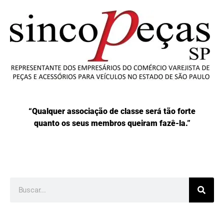
“Qualquer associação de classe será tão forte
quanto os seus membros queiram fazê-la.”