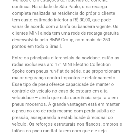
contínua. Na cidade de São Paulo, uma recarga
completa realizada na residência do próprio cliente
tem custo estimado inferior a R$ 30,00, que pode
variar de acordo com a tarifa ou bandeira vigente. Os
clientes MINI ainda tem uma rede de recarga gratuita
desenvolvida pelo BMW Group, com mais de 250
pontos em todo o Brasil.
Entre os principais diferenciais da novidade, estão as
rodas exclusivas aro 17″ MINI Electric Collection
Spoke com pneus run-flat de série, que proporcionam
maior segurança contra impactos e detalonamento.
Esse tipo de pneu oferece capacidade de manter o
controle do veículo no caso de estouro em alta
velocidade – ainda que esta ocorrência seja rara em
pneus modernos. A grande vantagem está em manter
o pneu no aro de roda mesmo com perda súbita de
pressão, assegurando a estabilidade direcional do
veículo. Os reforços estruturais nos flancos, ombros e
talões do pneu run-flat fazem com que ele seja