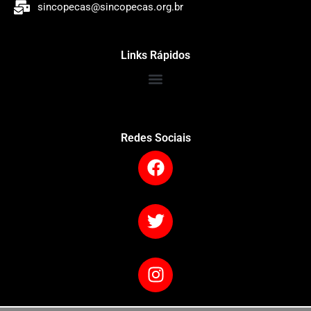
sincopecas@sincopecas.org.br
Links Rápidos
Redes Sociais