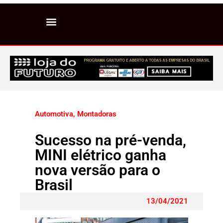
Automotiva
,
Montadoras
Sucesso na pré-venda,
MINI elétrico ganha
nova versão para o
Brasil
13/04/2021