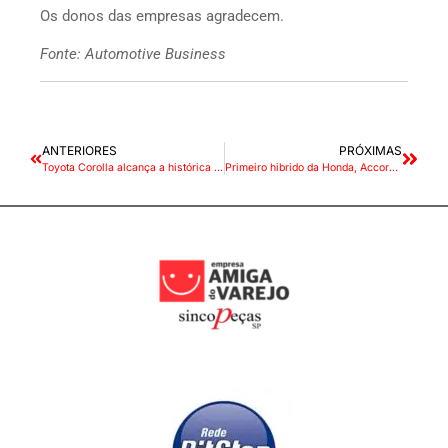
Os donos das empresas agradecem.
Fonte: Automotive Business
ANTERIORES
PRÓXIMAS
Toyota Corolla alcança a histórica marca de 50 milhões de unidades vendidas no mundo
Primeiro hibrido da Honda, Accord chega às lojas por R$ 300 mil