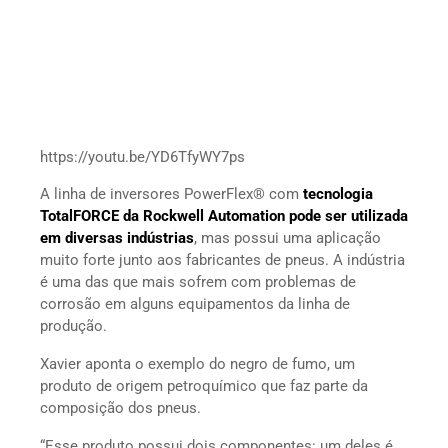
https://youtu.be/YD6TfyWY7ps
A linha de inversores PowerFlex® com
tecnologia
TotalFORCE da Rockwell Automation pode ser utilizada
em diversas indústrias
, mas possui uma aplicação
muito forte junto aos fabricantes de pneus. A indústria
é uma das que mais sofrem com problemas de
corrosão em alguns equipamentos da linha de
produção.
Xavier aponta o exemplo do negro de fumo, um
produto de origem petroquímico que faz parte da
composição dos pneus.
“Esse produto possui dois componentes: um deles é