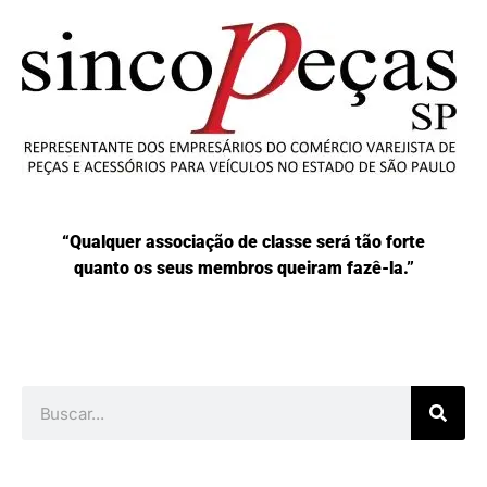
“Qualquer associação de classe será tão forte
quanto os seus membros queiram fazê-la.”