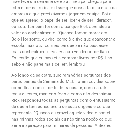
mãe teve um derrame cerebral, meu pai chegou para
mim e meus irmãos e disse que nossa família era uma
empresa e que precisávamos jogar em equipe. Foi ali
que eu aprendi o papel de ser líder e de ser liderado”,
contou. Também foi com o pai que Rick aprendeu o
valor do conhecimento. “Quando fomos morar em
Belo Horizonte, eu virei camelô e tive que abandonar a
escola, mas ouvi do meu pai que se não buscasse
mais conhecimento eu seria um vendedor mediano.
Foi então que eu passei a comprar livros por R$ 1 no
sebo e não parei mais de ler”, lembrou.
Ao longo da palestra, surgiram várias perguntas dos
participantes da Semana do MEI. Foram dúvidas sobre
como lidar com o medo de fracassar, como atrair
mais clientes, manter o foco e como não desanimar.
Rick respondeu todas as perguntas com o entusiasmo
de quem tem consciência de suas origens e do que
representa. “Quando eu gravei aquele vídeo e postei
nas minhas redes sociais eu não tinha noção de que
seria inspiração para milhares de pessoas. Antes eu