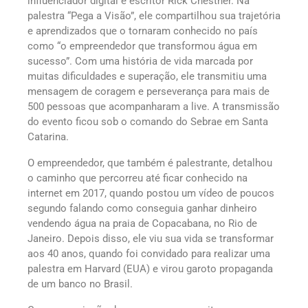
influenciador digital e escritor Rick Chesther. Na
palestra “Pega a Visão”, ele compartilhou sua trajetória
e aprendizados que o tornaram conhecido no país
como “o empreendedor que transformou água em
sucesso”. Com uma história de vida marcada por
muitas dificuldades e superação, ele transmitiu uma
mensagem de coragem e perseverança para mais de
500 pessoas que acompanharam a live. A transmissão
do evento ficou sob o comando do Sebrae em Santa
Catarina.
O empreendedor, que também é palestrante, detalhou
o caminho que percorreu até ficar conhecido na
internet em 2017, quando postou um vídeo de poucos
segundo falando como conseguia ganhar dinheiro
vendendo água na praia de Copacabana, no Rio de
Janeiro. Depois disso, ele viu sua vida se transformar
aos 40 anos, quando foi convidado para realizar uma
palestra em Harvard (EUA) e virou garoto propaganda
de um banco no Brasil.