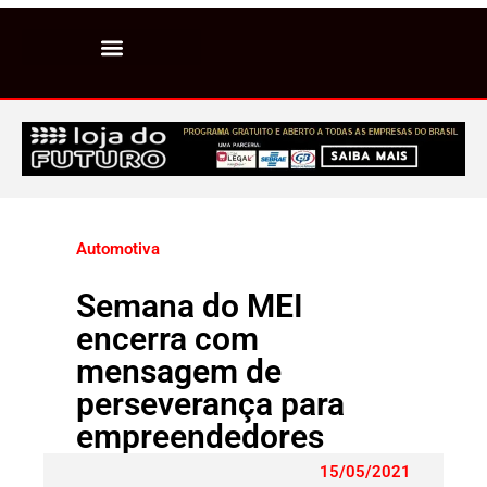
Automotiva
Semana do MEI
encerra com
mensagem de
perseverança para
empreendedores
15/05/2021