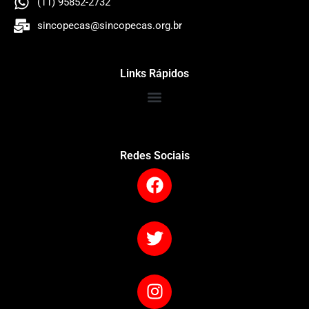
(11) 95852-2732
sincopecas@sincopecas.org.br
Links Rápidos
Redes Sociais