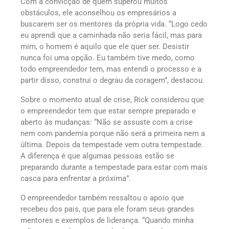
Com a convicção de quem superou muitos
obstáculos, ele aconselhou os empresários a
buscarem ser os mentores da própria vida. “Logo cedo
eu aprendi que a caminhada não seria fácil, mas para
mim, o homem é aquilo que ele quer ser. Desistir
nunca foi uma opção. Eu também tive medo, como
todo empreendedor tem, mas entendi o processo e a
partir disso, construi o degrau da coragem”, destacou.
Sobre o momento atual de crise, Rick considerou que
o empreendedor tem que estar sempre preparado e
aberto às mudanças: “Não se assuste com a crise
nem com pandemia porque não será a primeira nem a
última. Depois da tempestade vem outra tempestade.
A diferença é que algumas pessoas estão se
preparando durante a tempestade para estar com mais
casca para enfrentar a próxima”.
O empreendedor também ressaltou o apoio que
recebeu dos pais, que para ele foram seus grandes
mentores e exemplos de liderança. “Quando minha