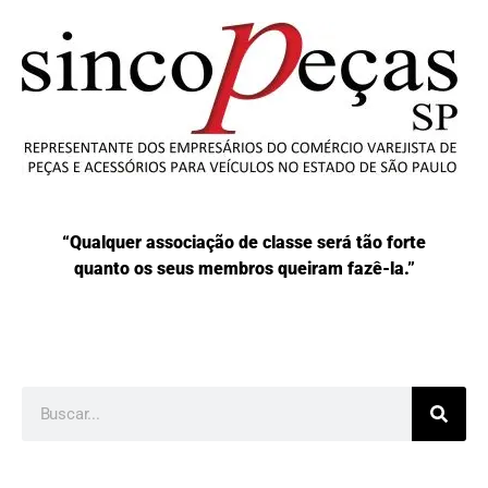
“Qualquer associação de classe será tão forte
quanto os seus membros queiram fazê-la.”