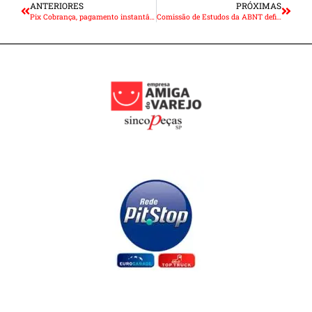
ANTERIORES
PRÓXIMAS
Pix Cobrança, pagamento instantâneo que substituirá boletos, começa a funcionar
Comissão de Estudos da ABNT define competências para vendedor de autopeças