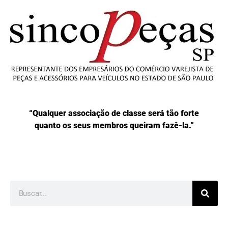
“Qualquer associação de classe será tão forte
quanto os seus membros queiram fazê-la.”