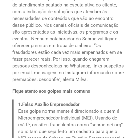
de atendimento pautado na escuta ativa do cliente,
com a indicação de soluções que atendam às
necessidades de conteúdos que vão ao encontro
desse público. Nos canais oficiais de comunicação
são apresentadas as iniciativas, os programas e os
eventos. Nenhum colaborador do Sebrae vai ligar e
oferecer prêmios em troca de dinheiro. “Os
fraudadores estão cada vez mais empenhados em se
fazer parecer reais. Por isso, quando chegarem
pessoas desconhecidas no Whatsapp, links suspeitos
por email, mensagens no Instagram informando sobre
premiações, desconfie”, alerta Milva.
Fique atento aos golpes mais comuns
1.Falso Auxílio Empreendedor
Esse golpe normalmente é direcionado a quem é
Microempreendedor Individual (MEI). Usando de
má-fé, os sites fraudulentos como “sebraemei.org”
solicitam que seja feito um cadastro para que o