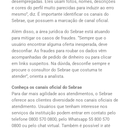
desempregadas. Eles usam fotos, nomes, descrições
e cores do perfil muito parecidas para induzir ao erro
mesmo”, diz. É importante identificar os canais do
Sebrae, que possuem a marcação de canal oficial.
Além disso, a área jurídica do Sebrae está atuando
para mitigar os casos de fraudes. “Sempre que o
usuário encontrar alguma oferta inesperada, deve
desconfiar. As fraudes para roubar os dados vêm
acompanhadas de pedido de dinheiro ou para clicar
em links suspeitos. Na dúvida, desconfie sempre e
procure o consultor do Sebrae que costuma te
atender”, orienta a analista.
Conheça os canais oficial do Sebrae
Para dar mais agilidade aos atendimentos, o Sebrae
oferece aos clientes diversidade nos canais oficiais de
atendimento. Usuários que tenham interesse nos
serviços da instituição podem entrar em contato pelo
telefone 0800 570 0800, pelo Whatsapp 55 800 570
0800 ou pelo chat virtual. Também é possível ir até