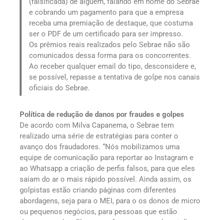
(falsificada) de alguém, falando em nome do Sebrae
e cobrando um pagamento para que a empresa
receba uma premiação de destaque, que costuma
ser o PDF de um certificado para ser impresso.
Os prêmios reais realizados pelo Sebrae não são
comunicados dessa forma para os concorrentes.
Ao receber qualquer email do tipo, desconsidere e,
se possível, repasse a tentativa de golpe nos canais
oficiais do Sebrae.
Política de redução de danos por fraudes e golpes
De acordo com Milva Capanema, o Sebrae tem
realizado uma série de estratégias para conter o
avanço dos fraudadores. “Nós mobilizamos uma
equipe de comunicação para reportar ao Instagram e
ao Whatsapp a criação de perfis falsos, para que eles
saiam do ar o mais rápido possível. Ainda assim, os
golpistas estão criando páginas com diferentes
abordagens, seja para o MEI, para o os donos de micro
ou pequenos negócios, para pessoas que estão