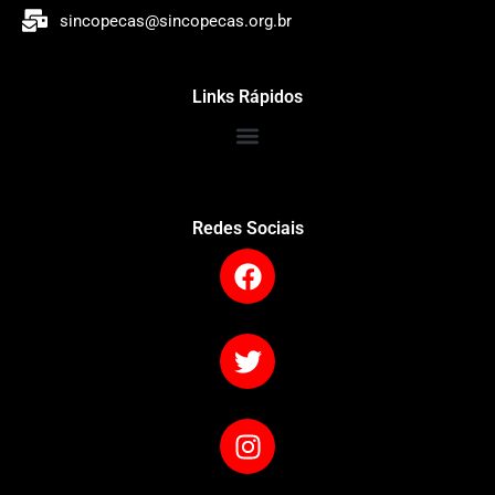
sincopecas@sincopecas.org.br
Links Rápidos
Redes Sociais