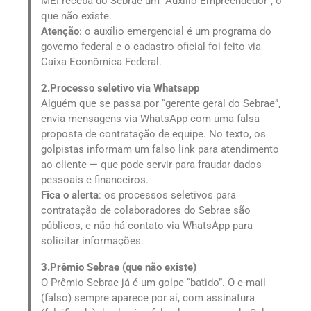
MEI receba do Sebrae um “Auxílio Empreendedor”, o
que não existe.
Atenção
: o auxílio emergencial é um programa do
governo federal e o cadastro oficial foi feito via
Caixa Econômica Federal.
2.Processo seletivo via Whatsapp
Alguém que se passa por “gerente geral do Sebrae”,
envia mensagens via WhatsApp com uma falsa
proposta de contratação de equipe. No texto, os
golpistas informam um falso link para atendimento
ao cliente — que pode servir para fraudar dados
pessoais e financeiros.
Fica o alerta
: os processos seletivos para
contratação de colaboradores do Sebrae são
públicos, e não há contato via WhatsApp para
solicitar informações.
3.Prêmio Sebrae (que não existe)
O Prêmio Sebrae já é um golpe “batido”. O e-mail
(falso) sempre aparece por aí, com assinatura