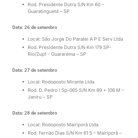
Rod. Presidente Dutra S/N Km 60 –
Guaratinguetá – SP
Data: 26 de setembro
Local: São Jorge Do Paratei A P E Serv Ltda
Rod. Presidente Dutra S/N Km 179 SP-
Rio/Zup1 – Guararema – SP
Data: 27 de setembro
Local: Rodoposto Mirante Ltda
Rod. D. Pedro I Sp-065 S/N Km 89 + 106 M –
Janiru – SP
Data: 28 de setembro
Local: Rodoposto Mairiporã Ltda
Rod. Fernão Dias S/N Km 61 5 – Mairiporã –