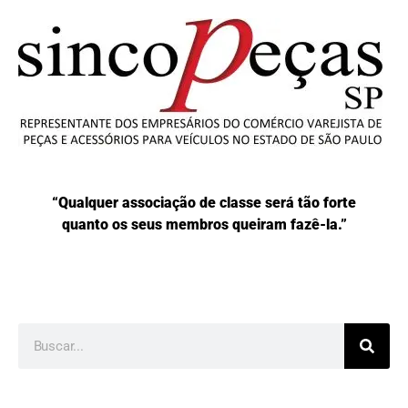
“Qualquer associação de classe será tão forte
quanto os seus membros queiram fazê-la.”