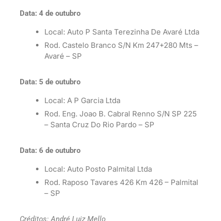
Data: 4 de outubro
Local: Auto P Santa Terezinha De Avaré Ltda
Rod. Castelo Branco S/N Km 247+280 Mts –
Avaré – SP
Data: 5 de outubro
Local: A P Garcia Ltda
Rod. Eng. Joao B. Cabral Renno S/N SP 225
– Santa Cruz Do Rio Pardo – SP
Data: 6 de outubro
Local: Auto Posto Palmital Ltda
Rod. Raposo Tavares 426 Km 426 – Palmital
– SP
Créditos: André Luiz Mello