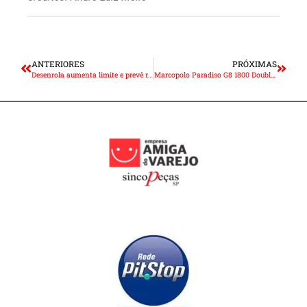
ANTERIORES
PRÓXIMAS
Desenrola aumenta limite e prevê renegociar dívidas de até R$ 20 mil
Marcopolo Paradiso G8 1800 Double Decker entre os melhores ônibus do mundo