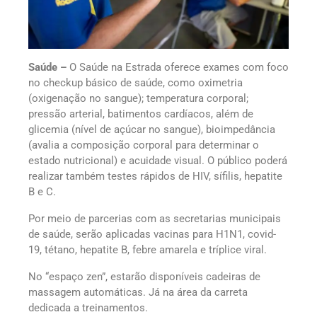
Saúde –
O Saúde na Estrada oferece exames com foco
no checkup básico de saúde, como oximetria
(oxigenação no sangue); temperatura corporal;
pressão arterial, batimentos cardíacos, além de
glicemia (nível de açúcar no sangue), bioimpedância
(avalia a composição corporal para determinar o
estado nutricional) e acuidade visual. O público poderá
realizar também testes rápidos de HIV, sífilis, hepatite
B e C.
Por meio de parcerias com as secretarias municipais
de saúde, serão aplicadas vacinas para H1N1, covid-
19, tétano, hepatite B, febre amarela e tríplice viral.
No “espaço zen”, estarão disponíveis cadeiras de
massagem automáticas. Já na área da carreta
dedicada a treinamentos.