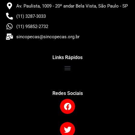
Av. Paulista, 1009 - 20º andar Bela Vista, São Paulo - SP
(11) 3287-3033
(11) 95852-2732
sincopecas@sincopecas.org.br
Links Rápidos
Redes Sociais