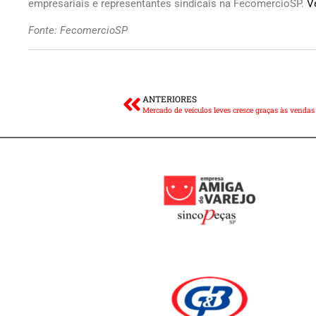
empresariais e representantes sindicais na FecomercioSP.
V
Fonte: FecomercioSP
ANTERIORES
Mercado de veículos leves cresce graças às vendas 