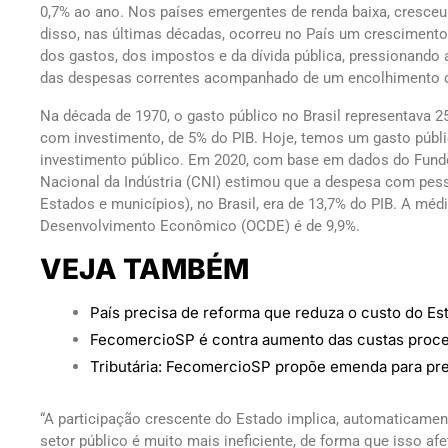
0,7% ao ano. Nos países emergentes de renda baixa, cresceu 
disso, nas últimas décadas, ocorreu no País um crescimento
dos gastos, dos impostos e da dívida pública, pressionando
das despesas correntes acompanhado de um encolhimento d
Na década de 1970, o gasto público no Brasil representava 2
com investimento, de 5% do PIB. Hoje, temos um gasto públi
investimento público. Em 2020, com base em dados do Fundo
Nacional da Indústria (CNI) estimou que a despesa com pesso
Estados e municípios), no Brasil, era de 13,7% do PIB. A mé
Desenvolvimento Econômico (OCDE) é de 9,9%.
VEJA TAMBÉM
País precisa de reforma que reduza o custo do Es
FecomercioSP é contra aumento das custas proc
Tributária: FecomercioSP propõe emenda para pr
“A participação crescente do Estado implica, automaticamen
setor público é muito mais ineficiente, de forma que isso af