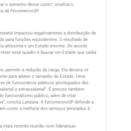
iar o aumento desse custo”, sinaliza o
ica da FecomercioSP.
estatal impactou negativamente a distribuição de
ado para funções equivalentes. O resultado de
ria altíssima e um Estado enorme. De acordo
rever esse quadro e buscar um Estado que caiba
, permitir a redução da carga. Ela deveria vir
rrente para abater o tamanho do Estado. Uma
e de funcionários públicos privilegiados das
alarial e extrassalarial”. É preciso também
 do funcionalismo público, além de criar
a”, conclui Lanzana. A FecomercioSP defende a
 bem como a melhora dos serviços prestados à
a mais recente reunião com lideranças