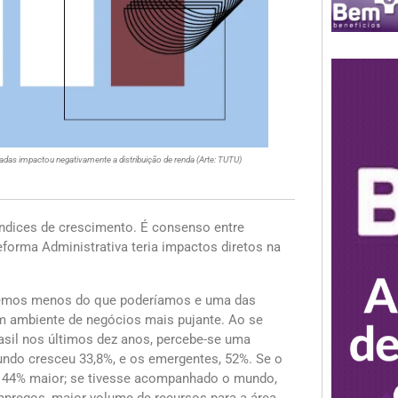
cadas impactou negativamente a distribuição de renda (Arte: TUTU)
índices de crescimento. É consenso entre
orma Administrativa teria impactos diretos na
cemos menos do que poderíamos e uma das
 um ambiente de negócios mais pujante. Ao se
asil nos últimos dez anos, percebe-se uma
do cresceu 33,8%, e os emergentes, 52%. Se o
 44% maior; se tivesse acompanhado o mundo,