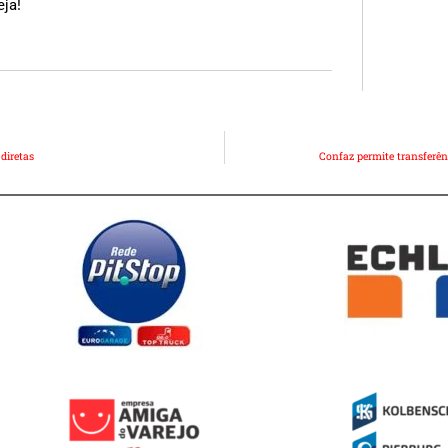
eja!
diretas
Confaz permite transferên