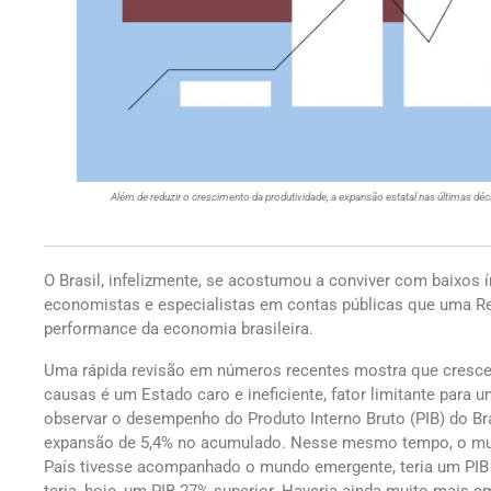
Além de reduzir o crescimento da produtividade, a expansão estatal nas últimas dé
O Brasil, infelizmente, se acostumou a conviver com baixos 
economistas e especialistas em contas públicas que uma Ref
performance da economia brasileira.
Uma rápida revisão em números recentes mostra que cres
causas é um Estado caro e ineficiente, fator limitante para
observar o desempenho do Produto Interno Bruto (PIB) do Br
expansão de 5,4% no acumulado. Nesse mesmo tempo, o mun
País tivesse acompanhado o mundo emergente, teria um PIB