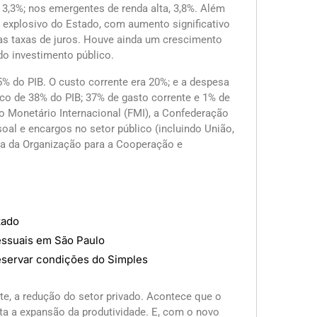
3,3%; nos emergentes de renda alta, 3,8%. Além
 explosivo do Estado, com aumento significativo
 as taxas de juros. Houve ainda um crescimento
o investimento público.
5% do PIB. O custo corrente era 20%; e a despesa
co de 38% do PIB; 37% de gasto corrente e 1% de
 Monetário Internacional (FMI), a Confederação
al e encargos no setor público (incluindo União,
dia da Organização para a Cooperação e
tado
essuais em São Paulo
eservar condições do Simples
te, a redução do setor privado. Acontece que o
eta a expansão da produtividade. E, com o novo