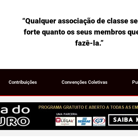
“Qualquer associação de classe se
forte quanto os seus membros qu
fazê-la.”
Contribuições
Convenções Coletivas
Pu