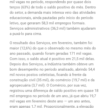
mil vagas no período, respondendo por quase dois
terços (63%) de todo o saldo positivo do mês. Dentro
do setor, a demanda mais intensa veio das atividades
educacionais, ainda pautadas pelo início do período
letivo, que geraram 58,3 mil empregos formais.
Serviços administrativos (36,3 mil) também ajudaram
a puxá-lo para cima.
O resultado dos Serviços, em fevereiro, também foi
maior (12,6%) do que o observado no mesmo mês do
ano passado, quando foram geradas 171 mil vagas.
Com isso, o saldo atual é positivo em 21,5 mil delas.
Depois dos Serviços, a Indústria também obteve um
bom desempenho no período analisado, abrindo 54,4
mil novos postos celetistas, ficando à frente da
construção civil (35 mil), do comércio (19,7 mil) e da
agropecuária (3,7 mil). O Comércio, por sua vez,
registrou uma diferença de saldo positivo em quase 18
mil empregos no período de um ano, já que abriu 19,7
mil vagas em fevereiro deste ano — um ano antes,
eram apenas 1,7 mil. Proporcionalmente, a elevação