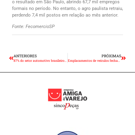
o resultado em São Paulo, abrindo 67,7 mil empregos
formais no período. No entanto, o agro paulista retraiu,
perdendo 7,4 mil postos em relação ao mês anterior.
Fonte: FecomercioSP
ANTERIORES
PRÓXIMAS
87% do setor automotivo brasileiro confia no crescimento dos negócios
Emplacamentos de veículos fecham trimestre com alta de quase 14%