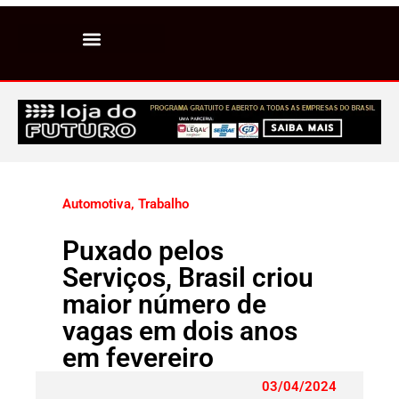
Automotiva
,
Trabalho
Puxado pelos
Serviços, Brasil criou
maior número de
vagas em dois anos
em fevereiro
03/04/2024