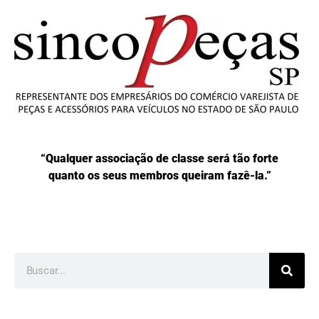
“Qualquer associação de classe será tão forte
quanto os seus membros queiram fazê-la.”