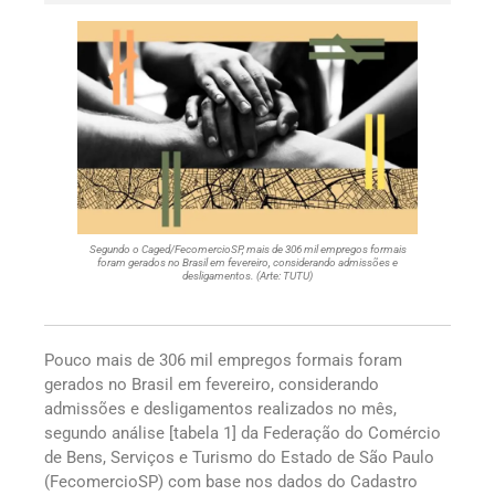
Segundo o Caged/FecomercioSP, mais de 306 mil empregos formais
foram gerados no Brasil em fevereiro, considerando admissões e
desligamentos. (Arte: TUTU)
Pouco mais de 306 mil empregos formais foram
gerados no Brasil em fevereiro, considerando
admissões e desligamentos realizados no mês,
segundo análise [tabela 1] da Federação do Comércio
de Bens, Serviços e Turismo do Estado de São Paulo
(FecomercioSP) com base nos dados do Cadastro