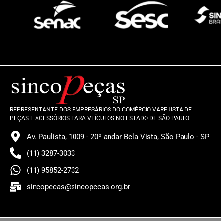
REPRESENTANTE DOS EMPRESÁRIOS DO COMÉRCIO VAREJISTA DE
PEÇAS E ACESSÓRIOS PARA VEÍCULOS NO ESTADO DE SÃO PAULO
Av. Paulista, 1009 - 20º andar Bela Vista, São Paulo - SP
(11) 3287-3033
(11) 95852-2732
sincopecas@sincopecas.org.br