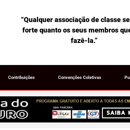
“Qualquer associação de classe se
forte quanto os seus membros qu
fazê-la.”
Contribuições
Convenções Coletivas
Pu