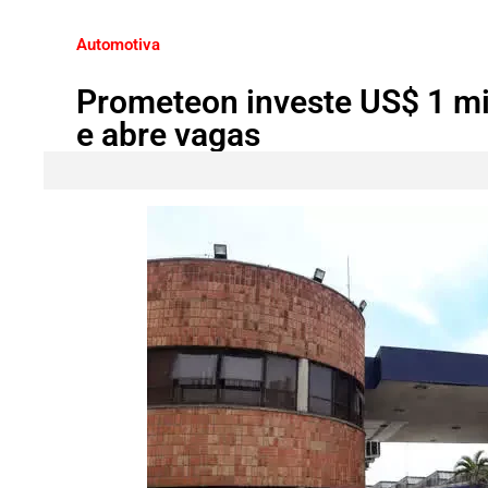
Automotiva
Prometeon investe US$ 1 m
e abre vagas