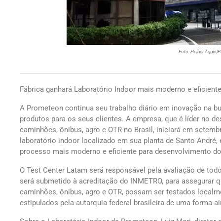
Foto: Helber Aggio|
Fábrica ganhará Laboratório Indoor mais moderno e eficient
A Prometeon continua seu trabalho diário em inovação na b
produtos para os seus clientes. A empresa, que é líder no d
caminhões, ônibus, agro e OTR no Brasil, iniciará em sete
laboratório indoor localizado em sua planta de Santo André
processo mais moderno e eficiente para desenvolvimento do
O Test Center Latam será responsável pela avaliação de todos
será submetido à acreditação do INMETRO, para assegurar 
caminhões, ônibus, agro e OTR, possam ser testados localm
estipulados pela autarquia federal brasileira de uma forma 