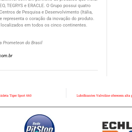
EO, TEGRYS e ERACLE. O Grupo possui quatro
 Centros de Pesquisa e Desenvolvimento (Itália,
ue representa o coração da inovação do produto.
localizados em todos os cinco continentes.
a Prometeon do Brasil
.com.br
cleta Tiger Sport 660
Lubrificantes Valvoline oferecem alta