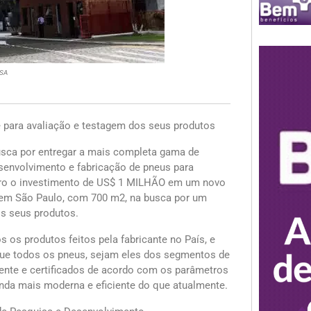
PSA
e para avaliação e testagem dos seus produtos
usca por entregar a mais completa gama de
esenvolvimento e fabricação de pneus para
mbro o investimento de US$ 1 MILHÃO em um novo
, em São Paulo, com 700 m2, na busca por um
s seus produtos.
 os produtos feitos pela fabricante no País, e
que todos os pneus, sejam eles dos segmentos de
ente e certificados de acordo com os parâmetros
ainda mais moderna e eficiente do que atualmente.