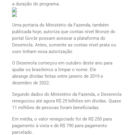
a duração do programa.
Uma portaria do Ministério da Fazenda, também
publicada hoje, autoriza que contas nível Bronze do
portal Gov.br possam acessar a plataforma do
Desenrola. Antes, somente as contas nível prata ou
ouro tinham essa autorização.
O Desenrola começou em outubro deste ano para
ajudar os brasileiros a limpar o nome. Ele
abrange dívidas feitas entre janeiro de 2019 e
dezembro de 2022.
Segundo dados do Ministério da Fazenda, o Desenrola
renegociou até agora R$ 29 bilhões em dívidas. Quase
11 milhões de pessoas foram beneficiadas.
Em média, o valor renegociado foi de R$ 250 para
pagamento à vista e de R$ 790 para pagamento
parcelado.