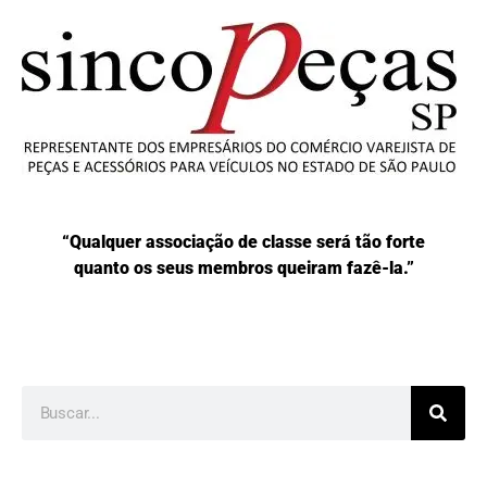
“Qualquer associação de classe será tão forte
quanto os seus membros queiram fazê-la.”