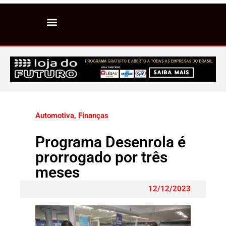
Automotiva
,
Finanças
Programa Desenrola é
prorrogado por três
meses
12/12/2023