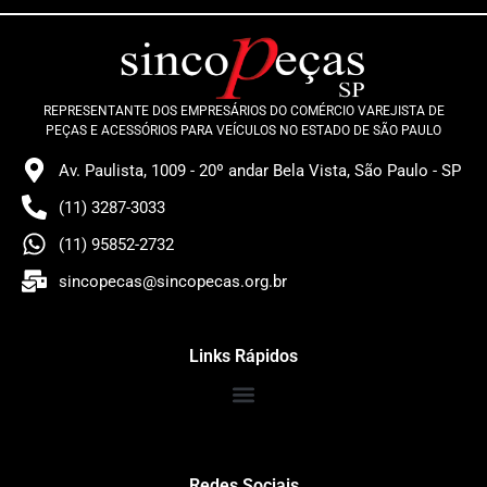
REPRESENTANTE DOS EMPRESÁRIOS DO COMÉRCIO VAREJISTA DE
PEÇAS E ACESSÓRIOS PARA VEÍCULOS NO ESTADO DE SÃO PAULO
Av. Paulista, 1009 - 20º andar Bela Vista, São Paulo - SP
(11) 3287-3033
(11) 95852-2732
sincopecas@sincopecas.org.br
Links Rápidos
Redes Sociais