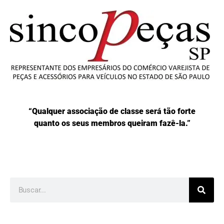
“Qualquer associação de classe será tão forte
quanto os seus membros queiram fazê-la.”