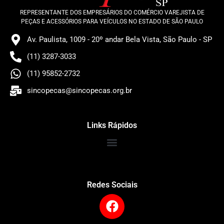
REPRESENTANTE DOS EMPRESÁRIOS DO COMÉRCIO VAREJISTA DE
PEÇAS E ACESSÓRIOS PARA VEÍCULOS NO ESTADO DE SÃO PAULO
Av. Paulista, 1009 - 20º andar Bela Vista, São Paulo - SP
(11) 3287-3033
(11) 95852-2732
sincopecas@sincopecas.org.br
Links Rápidos
Redes Sociais