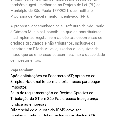
também sugeriu melhorias ao Projeto de Lei (PL) do
Município de São Paulo 177/2021, que institui o
Programa de Parcelamento Incentivado (PPI).
A proposta, encaminhada pela Prefeitura de São Paulo
à Câmara Municipal, possibilita que os contribuintes
inadimplentes regularizem os débitos decorrentes de
créditos tributários e não tributários, inclusive os
inscritos em Dívida Ativa, ajuizados ou a ajuizar, de
modo que as empresas possam retomar a capacidade
de investimentos.
Veja também
Após solicitações da FecomercioSP, optantes do
Simples Nacional terão mais três meses para pagar
impostos
Falta de regulamentação do Regime Optativo de
Tributação da ST em São Paulo causa insegurança
jurídica às empresas
Diferencial de alíquota do ICMS deve ser
regulamentado por lei complementar, decide STF