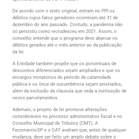
De acordo com o texto original, entram no PPI os
débitos cujos fatos geradores ocorreram até 31 de
dezembro do ano passado. Contudo, a pandemia não
só persistiu como recrudesceu em 2021. Assim, o
conselho entende que o programa deve abarcar os
débitos gerados até o mês anterior ao da publicação
da lei.
A Entidade também propõe que os porcentuais de
descontos diferenciados sejam ampliados e que os
encargos moratórios do período de calamidade
pública e os ônus de sucumbência sejam anistiados,
além da exclusão da cláusula que veda a instituição de
novos parcelamentos.
Ademais, o projeto de lei promove alterações
consideráveis no processo administrativo fiscal e no
Conselho Municipal de Tributos (CMT). A
FecomercioSP e o CAT avaliam que, antes de qualquer
mudança, deve ser feito um amplo debate sobre o