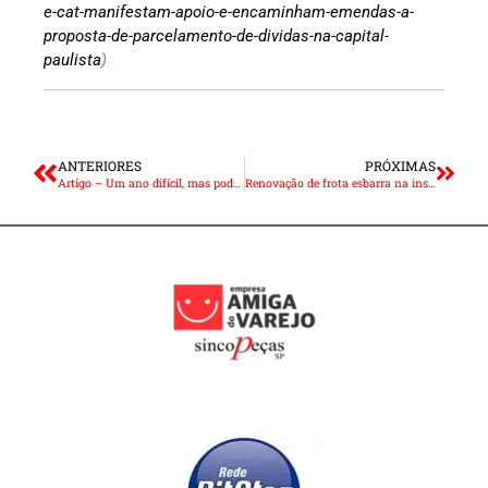
e-cat-manifestam-apoio-e-encaminham-emendas-a-
proposta-de-parcelamento-de-dividas-na-capital-
paulista
)
ANTERIORES
PRÓXIMAS
Artigo – Um ano difícil, mas pode surpreender
Renovação de frota esbarra na inspeção veicular e reciclagem