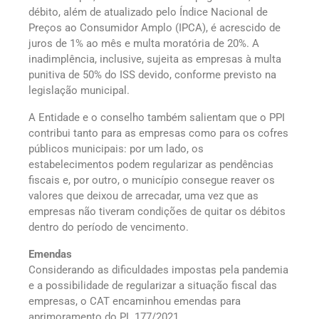
débito, além de atualizado pelo Índice Nacional de
Preços ao Consumidor Amplo (IPCA), é acrescido de
juros de 1% ao mês e multa moratória de 20%. A
inadimplência, inclusive, sujeita as empresas à multa
punitiva de 50% do ISS devido, conforme previsto na
legislação municipal.
A Entidade e o conselho também salientam que o PPI
contribui tanto para as empresas como para os cofres
públicos municipais: por um lado, os
estabelecimentos podem regularizar as pendências
fiscais e, por outro, o município consegue reaver os
valores que deixou de arrecadar, uma vez que as
empresas não tiveram condições de quitar os débitos
dentro do período de vencimento.
Emendas
Considerando as dificuldades impostas pela pandemia
e a possibilidade de regularizar a situação fiscal das
empresas, o CAT encaminhou emendas para
aprimoramento do PL 177/2021.