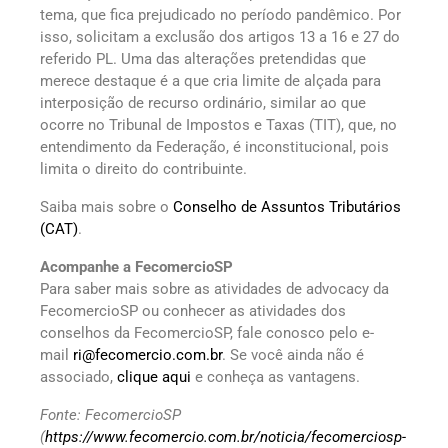
tema, que fica prejudicado no período pandêmico. Por
isso, solicitam a exclusão dos artigos 13 a 16 e 27 do
referido PL. Uma das alterações pretendidas que
merece destaque é a que cria limite de alçada para
interposição de recurso ordinário, similar ao que
ocorre no Tribunal de Impostos e Taxas (TIT), que, no
entendimento da Federação, é inconstitucional, pois
limita o direito do contribuinte.
Saiba mais sobre o
Conselho de Assuntos Tributários
(CAT)
.
Acompanhe a FecomercioSP
Para saber mais sobre as atividades de advocacy da
FecomercioSP ou conhecer as atividades dos
conselhos da FecomercioSP, fale conosco pelo e-
mail
ri@fecomercio.com.br
. Se você ainda não é
associado,
clique aqui
e conheça as vantagens.
Fonte: FecomercioSP
(
https://www.fecomercio.com.br/noticia/fecomerciosp-