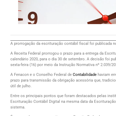
A prorrogação da escrituração contábil fiscal foi publicada no
A Receita Federal prorrogou o prazo para a entrega da Escritu
calendário 2020, para o dia 30 de setembro. A decisão foi pu
sexta-feira (16) por meio da Instrução Normativa nº 2.039/20
A Fenacon e o Conselho Federal de
Contabilidade
haviam env
prazo para transmissão da obrigação acessória que, tradicion
útil de julho.
Entre os principais pontos que foram destacados pelas insti
Escrituração Contábil Digital na mesma data da Escrituração
sistema.