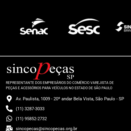
REPRESENTANTE DOS EMPRESÁRIOS DO COMÉRCIO VAREJISTA DE
PEÇAS E ACESSÓRIOS PARA VEÍCULOS NO ESTADO DE SÃO PAULO
Av. Paulista, 1009 - 20º andar Bela Vista, São Paulo - SP
(11) 3287-3033
(11) 95852-2732
sincopecas@sincopecas.org.br