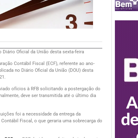
 Diário Oficial da União desta sexta-feira
ração Contábil Fiscal (ECF), referente ao ano-
blicada no Diário Oficial da União (DOU) desta
21.
iado ofícios à RFB solicitando a postergação do
almente, deve ser transmitida até o último dia
tuições foi a necessidade da entrega da
 Contábil Fiscal, o que geraria uma sobrecarga do