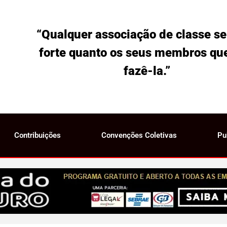
“Qualquer associação de classe se
forte quanto os seus membros qu
fazê-la.”
Contribuições
Convenções Coletivas
Pu