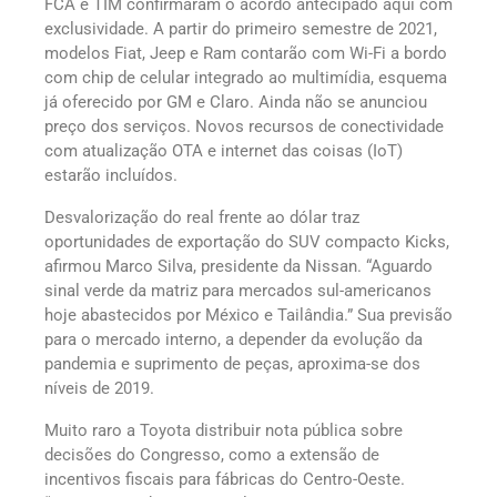
FCA e TIM confirmaram o acordo antecipado aqui com
exclusividade. A partir do primeiro semestre de 2021,
modelos Fiat, Jeep e Ram contarão com Wi-Fi a bordo
com chip de celular integrado ao multimídia, esquema
já oferecido por GM e Claro. Ainda não se anunciou
preço dos serviços. Novos recursos de conectividade
com atualização OTA e internet das coisas (IoT)
estarão incluídos.
Desvalorização do real frente ao dólar traz
oportunidades de exportação do SUV compacto Kicks,
afirmou Marco Silva, presidente da Nissan. “Aguardo
sinal verde da matriz para mercados sul-americanos
hoje abastecidos por México e Tailândia.” Sua previsão
para o mercado interno, a depender da evolução da
pandemia e suprimento de peças, aproxima-se dos
níveis de 2019.
Muito raro a Toyota distribuir nota pública sobre
decisões do Congresso, como a extensão de
incentivos fiscais para fábricas do Centro-Oeste.