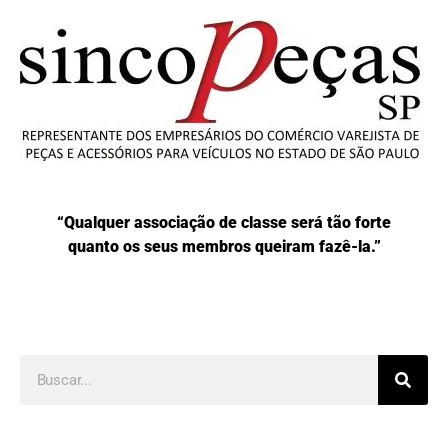
“Qualquer associação de classe será tão forte
quanto os seus membros queiram fazê-la.”