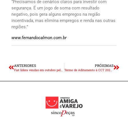
“Precisamos de cenários claros para investir com
segurança. É um jogo de soma com resultado
negativo, pois gera alguns empregos na região
incentivada, mas elimina empregos e renda nas outras
regiões.”
www.fernandocalmon.com.br
ANTERIORES
PRÓXIMAS
Fiat lidera vendas em outubro pelo segundo mês seguido
Termo de Aditamento à CCT 2020-2021 do Sindirod