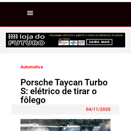
Automotiva
Porsche Taycan Turbo
S: elétrico de tirar o
fôlego
04/11/2020