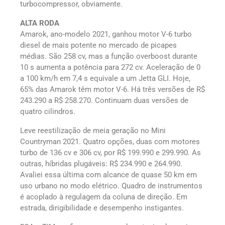
turbocompressor, obviamente.
ALTA RODA
Amarok, ano-modelo 2021, ganhou motor V-6 turbo
diesel de mais potente no mercado de picapes
médias. São 258 cv, mas a função overboost durante
10 s aumenta a potência para 272 cv. Aceleração de 0
a 100 km/h em 7,4 s equivale a um Jetta GLI. Hoje,
65% das Amarok têm motor V-6. Há três versões de R$
243.290 a R$ 258.270. Continuam duas versões de
quatro cilindros.
Leve reestilização de meia geração no Mini
Countryman 2021. Quatro opções, duas com motores
turbo de 136 cv e 306 cv, por R$ 199.990 e 299.990. As
outras, híbridas plugáveis: R$ 234.990 e 264.990.
Avaliei essa última com alcance de quase 50 km em
uso urbano no modo elétrico. Quadro de instrumentos
é acoplado à regulagem da coluna de direção. Em
estrada, dirigibilidade e desempenho instigantes.