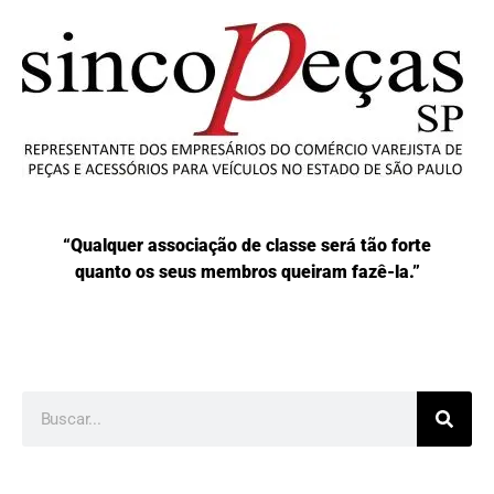
“Qualquer associação de classe será tão forte
quanto os seus membros queiram fazê-la.”