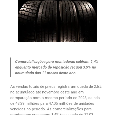
Comercializações para montadoras subiram 1,4%
enquanto mercado de reposição recuou 3,9% no
acumulado dos 11 meses deste ano
As vendas totais de pneus registraram queda de 2,6%
no acumulado até novembro deste ano em
comparação com o mesmo período de 2023, saindo
de 48,29 milhões para 47,05 milhões de unidades
vendidas no período. As comercializações para
montadoras cresceram 1,4% (passando de 12,03