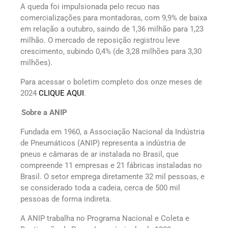
A queda foi impulsionada pelo recuo nas
comercializações para montadoras, com 9,9% de baixa
em relação a outubro, saindo de 1,36 milhão para 1,23
milhão. O mercado de reposição registrou leve
crescimento, subindo 0,4% (de 3,28 milhões para 3,30
milhões).
Para acessar o boletim completo dos onze meses de
2024
CLIQUE AQUI
.
Sobre a ANIP
Fundada em 1960, a Associação Nacional da Indústria
de Pneumáticos (ANIP) representa a indústria de
pneus e câmaras de ar instalada no Brasil, que
compreende 11 empresas e 21 fábricas instaladas no
Brasil. O setor emprega diretamente 32 mil pessoas, e
se considerado toda a cadeia, cerca de 500 mil
pessoas de forma indireta.
A ANIP trabalha no Programa Nacional e Coleta e