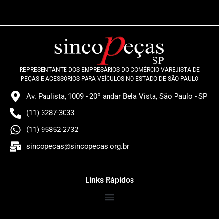
REPRESENTANTE DOS EMPRESÁRIOS DO COMÉRCIO VAREJISTA DE
PEÇAS E ACESSÓRIOS PARA VEÍCULOS NO ESTADO DE SÃO PAULO
Av. Paulista, 1009 - 20º andar Bela Vista, São Paulo - SP
(11) 3287-3033
(11) 95852-2732
sincopecas@sincopecas.org.br
Links Rápidos