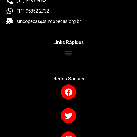
(11) 3287-3033
(11) 95852-2732
sincopecas@sincopecas.org.br
Links Rápidos
Redes Sociais