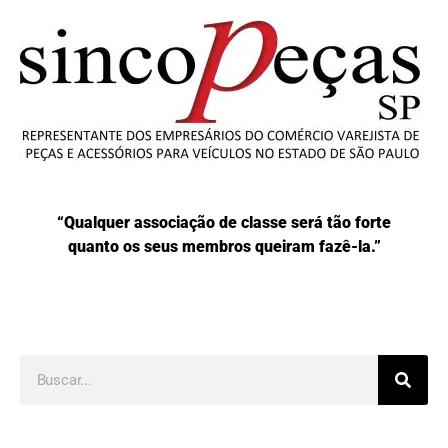
“Qualquer associação de classe será tão forte
quanto os seus membros queiram fazê-la.”