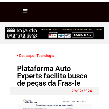
• Destaque
,
Tecnologia
Plataforma Auto
Experts facilita busca
de peças da Fras-le
29/02/2024