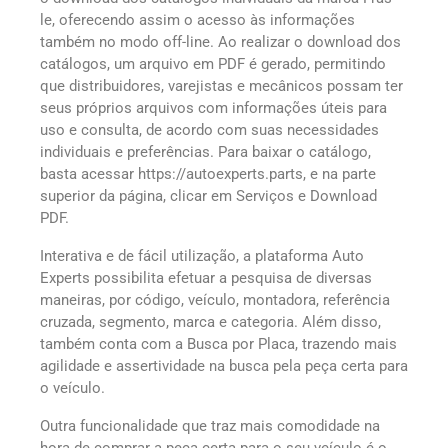
le, oferecendo assim o acesso às informações
também no modo off-line. Ao realizar o download dos
catálogos, um arquivo em PDF é gerado, permitindo
que distribuidores, varejistas e mecânicos possam ter
seus próprios arquivos com informações úteis para
uso e consulta, de acordo com suas necessidades
individuais e preferências. Para baixar o catálogo,
basta acessar https://autoexperts.parts, e na parte
superior da página, clicar em Serviços e Download
PDF.
Interativa e de fácil utilização, a plataforma Auto
Experts possibilita efetuar a pesquisa de diversas
maneiras, por código, veículo, montadora, referência
cruzada, segmento, marca e categoria. Além disso,
também conta com a Busca por Placa, trazendo mais
agilidade e assertividade na busca pela peça certa para
o veículo.
Outra funcionalidade que traz mais comodidade na
hora de comprar a peça certa para o seu veículo é o