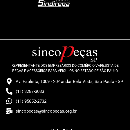
REPRESENTANTE DOS EMPRESÁRIOS DO COMÉRCIO VAREJISTA DE
PEÇAS E ACESSÓRIOS PARA VEÍCULOS NO ESTADO DE SÃO PAULO
Av. Paulista, 1009 - 20º andar Bela Vista, São Paulo - SP
(11) 3287-3033
(11) 95852-2732
sincopecas@sincopecas.org.br