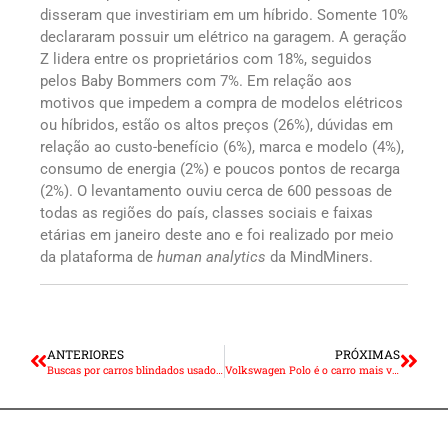
disseram que investiriam em um híbrido. Somente 10%
declararam possuir um elétrico na garagem. A geração
Z lidera entre os proprietários com 18%, seguidos
pelos Baby Bommers com 7%. Em relação aos
motivos que impedem a compra de modelos elétricos
ou híbridos, estão os altos preços (26%), dúvidas em
relação ao custo-benefício (6%), marca e modelo (4%),
consumo de energia (2%) e poucos pontos de recarga
(2%). O levantamento ouviu cerca de 600 pessoas de
todas as regiões do país, classes sociais e faixas
etárias em janeiro deste ano e foi realizado por meio
da plataforma de
human analytics
da MindMiners.
ANTERIORES
PRÓXIMAS
Buscas por carros blindados usados cresce 109% na Webmotors
Volkswagen Polo é o carro mais vendido do Brasil em 2024