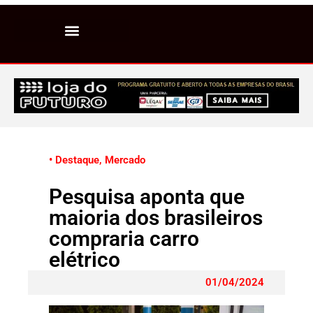
• Destaque
,
Mercado
Pesquisa aponta que
maioria dos brasileiros
compraria carro
elétrico
01/04/2024