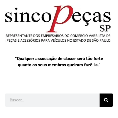
“Qualquer associação de classe será tão forte
quanto os seus membros queiram fazê-la.”