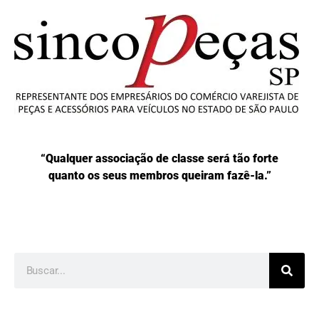
“Qualquer associação de classe será tão forte
quanto os seus membros queiram fazê-la.”