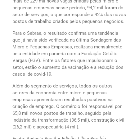
mais de 229 mil novas vagas criadas pelas micro e
pequenas empresas nesse período, 94,2 mil foram do
setor de serviços, o que corresponde a 42% dos novos
postos de trabalho criados pelos pequenos negócios.
Para o Sebrae, o resultado confirma uma tendência
que já havia sido verificada na última Sondagem das
Micro e Pequenas Empresas, realizada mensalmente
pela entidade em parceria com a Fundação Getúlio
Vargas (FGV). Entre os fatores que impulsionam o
setor, estão o aumento da vacinação e a redução dos
casos de covid-19.
Além do segmento de serviços, todos os outros
setores da economia entre micro e pequenas
empresas apresentaram resultados positivos na
criação de emprego. O comércio foi responsável por
65,8 mil novos postos de trabalho, seguido pela
indústria da transformação (36,5 mil), construção civil
(26,2 mil) e agropecuária (4 mil).
Fonte: Agência Brasil – Edição: Lílian Beraldo