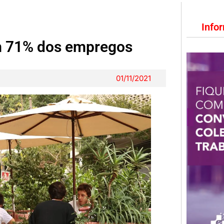
Info
m 71% dos empregos
01/11/2021