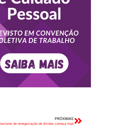
PRÓXIMAS
 nacional de renegociação de dívidas começa hoje