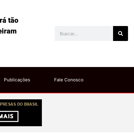
rá tão
eiram
Publicações
Fale Conosco