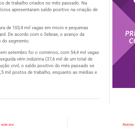
tos de trabalho criados no mês passado. Na
cios apresentaram saldo positivo na criação de
ura de 103,4 mil vagas em micro e pequenas
ged. De acordo com o Sebrae, o avanço da
o do segmento.
o em setembro foi o comércio, com 54,4 mil vagas
eguida vêm indústria (37,6 mil de um total de
rução civil, o saldo positivo do mês passado se
 mil postos de trabalho, enquanto as médias e
 este ano
Mutirão