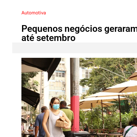
Automotiva
Pequenos negócios gerara
até setembro