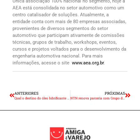
Única associação 100% nacional no segmento, hoje a
AEA está consolidada no setor automotivo como um
centro catalisador de soluções. Atualmente, a
entidade conta com mais de 80 empresas associadas,
provenientes de diversos segmentos do setor
automotivo que participam ativamente de comissões
técnicas, grupos de trabalho, workshops, eventos,
cursos e projetos voltados para o desenvolvimento da
engenharia automotiva nacional. Para mais
informações, acesse o site
www.aea.org.br
.
ANTERIORES
PRÓXIMAS
Qual o destino do óleo lubrificante usado nos caminhões e ônibus?
NTN renova parceria com Grupo de Oficinas Especializadas