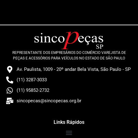
REPRESENTANTE DOS EMPRESÁRIOS DO COMÉRCIO VAREJISTA DE
PEÇAS E ACESSÓRIOS PARA VEÍCULOS NO ESTADO DE SÃO PAULO
Av. Paulista, 1009 - 20º andar Bela Vista, São Paulo - SP
(11) 3287-3033
(11) 95852-2732
sincopecas@sincopecas.org.br
Links Rápidos