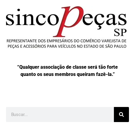
“Qualquer associação de classe será tão forte
quanto os seus membros queiram fazê-la.”