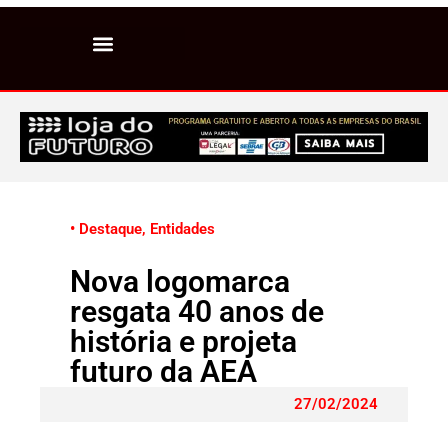
• Destaque
,
Entidades
Nova logomarca
resgata 40 anos de
história e projeta
futuro da AEA
27/02/2024