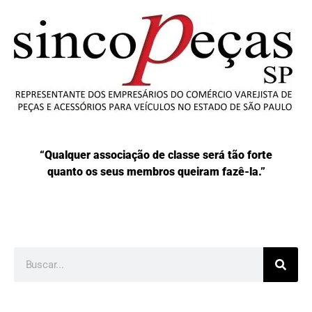
“Qualquer associação de classe será tão forte
quanto os seus membros queiram fazê-la.”