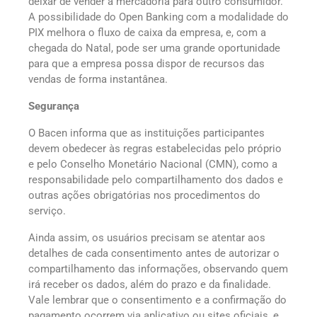
deixar de vender a mercadoria para outro consumidor.
A possibilidade do Open Banking com a modalidade do
PIX melhora o fluxo de caixa da empresa, e, com a
chegada do Natal, pode ser uma grande oportunidade
para que a empresa possa dispor de recursos das
vendas de forma instantânea.
Segurança
O Bacen informa que as instituições participantes
devem obedecer às regras estabelecidas pelo próprio
e pelo Conselho Monetário Nacional (CMN), como a
responsabilidade pelo compartilhamento dos dados e
outras ações obrigatórias nos procedimentos do
serviço.
Ainda assim, os usuários precisam se atentar aos
detalhes de cada consentimento antes de autorizar o
compartilhamento das informações, observando quem
irá receber os dados, além do prazo e da finalidade.
Vale lembrar que o consentimento e a confirmação do
pagamento ocorrem via aplicativo ou sites oficiais, e