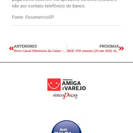
não por contato telefônico do banco.
Fonte: FecomercioSP
ANTERIORES
PRÓXIMAS
Novo Canal Eletrônico da Caixa – Conectividade Social ICP V2
IBGE: PIB cresceu 1,2% em 2019, chegando a R$ 7,389 trilhões