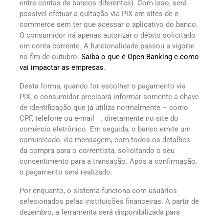
entre contas de bancos diferentes). Com isso, será
possível efetuar a quitação via PIX em sites de e-
commerce sem ter que acessar o aplicativo do banco.
O consumidor irá apenas autorizar o débito solicitado
em conta corrente. A funcionalidade passou a vigorar
no fim de outubro.
Saiba o que é Open Banking e como
vai impactar as empresas
.
Desta forma, quando for escolher o pagamento via
PIX, o consumidor precisará informar somente a chave
de identificação que já utiliza normalmente – como
CPF, telefone ou e-mail –, diretamente no site do
comércio eletrônico. Em seguida, o banco emite um
comunicado, via mensagem, com todos os detalhes
da compra para o correntista, solicitando o seu
consentimento para a transação. Após a confirmação,
o pagamento será realizado.
Por enquanto, o sistema funciona com usuários
selecionados pelas instituições financeiras. A partir de
dezembro, a ferramenta será disponibilizada para