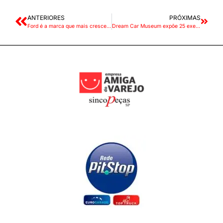
ANTERIORES
PRÓXIMAS
Ford é a marca que mais cresce em abril
Dream Car Museum expõe 25 exemplares de várias gerações de Mustang