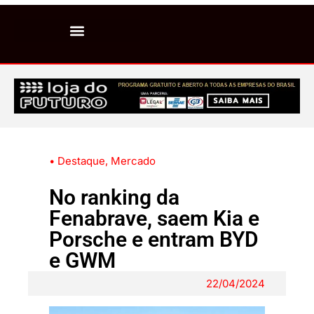
• Destaque
,
Mercado
No ranking da
Fenabrave, saem Kia e
Porsche e entram BYD
e GWM
22/04/2024