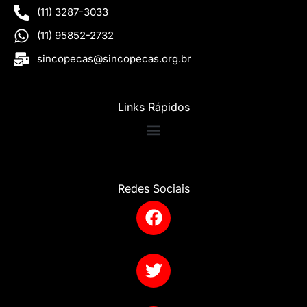
(11) 3287-3033
(11) 95852-2732
sincopecas@sincopecas.org.br
Links Rápidos
Redes Sociais