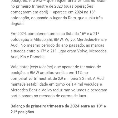
posições. A GWM – que sequer tinha vendas no Brasil
no primeiro trimestre de 2023 (suas operações
começaram em abril) – aparece em 2024 na 16ª
colocação, ocupando o lugar da Ram, que subiu três
degraus.
Em 2024, complementam essa lista da 16ª e a 21ª
colocação a Mitsubishi, BMW, Volvo, Merdedes-Benz e
Audi. No mesmo período do ano passado, as marcas
situadas entre o 17º e 21º lugar eram Volvo, Mercedes,
Audi, Kia e Porsche.
Vale notar (
veja tabelas
) que apesar de ter caído de
posição, a BMW ampliou vendas em 11% no
comparativo trimestral, de 2,9 mil para 3,2 mil. A Audi
manteve estabilidade em torno de 1,4 mil veículos e
Mercedes-Benz e Volvo reduziram volumes e perderam
participaram no mercado de carros de luxo.
Balanço do primeiro trimestre de 2024 entre as 10ª e
21ª posições