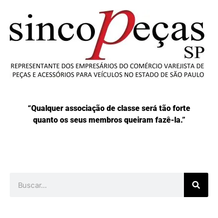
“Qualquer associação de classe será tão forte
quanto os seus membros queiram fazê-la.”