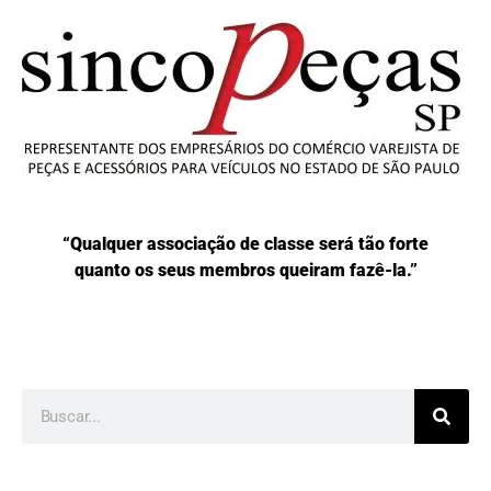
“Qualquer associação de classe será tão forte
quanto os seus membros queiram fazê-la.”