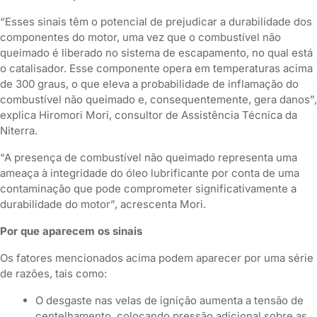
“Esses sinais têm o potencial de prejudicar a durabilidade dos
componentes do motor, uma vez que o combustível não
queimado é liberado no sistema de escapamento, no qual está
o catalisador. Esse componente opera em temperaturas acima
de 300 graus, o que eleva a probabilidade de inflamação do
combustível não queimado e, consequentemente, gera danos”,
explica Hiromori Mori, consultor de Assistência Técnica da
Niterra.
“A presença de combustível não queimado representa uma
ameaça à integridade do óleo lubrificante por conta de uma
contaminação que pode comprometer significativamente a
durabilidade do motor”, acrescenta Mori.
Por que aparecem os sinais
Os fatores mencionados acima podem aparecer por uma série
de razões, tais como:
O desgaste nas velas de ignição aumenta a tensão de
centelhamento, colocando pressão adicional sobre as