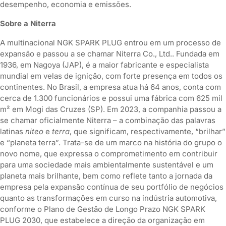
desempenho, economia e emissões.
Sobre a Niterra
A multinacional NGK SPARK PLUG entrou em um processo de
expansão e passou a se chamar Niterra Co., Ltd.. Fundada em
1936, em Nagoya (JAP), é a maior fabricante e especialista
mundial em velas de ignição, com forte presença em todos os
continentes. No Brasil, a empresa atua há 64 anos, conta com
cerca de 1.300 funcionários e possui uma fábrica com 625 mil
m² em Mogi das Cruzes (SP). Em 2023, a companhia passou a
se chamar oficialmente Niterra – a combinação das palavras
latinas
niteo
e
terra
, que significam, respectivamente, “brilhar”
e “planeta terra”. Trata-se de um marco na história do grupo o
novo nome, que expressa o comprometimento em contribuir
para uma sociedade mais ambientalmente sustentável e um
planeta mais brilhante, bem como reflete tanto a jornada da
empresa pela expansão contínua de seu portfólio de negócios
quanto as transformações em curso na indústria automotiva,
conforme o Plano de Gestão de Longo Prazo NGK SPARK
PLUG 2030, que estabelece a direção da organização em