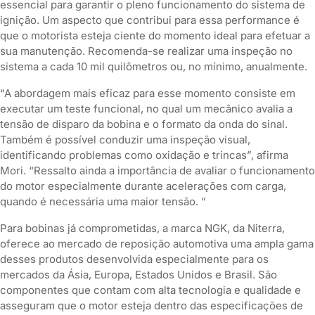
essencial para garantir o pleno funcionamento do sistema de
ignição. Um aspecto que contribui para essa performance é
que o motorista esteja ciente do momento ideal para efetuar a
sua manutenção. Recomenda-se realizar uma inspeção no
sistema a cada 10 mil quilômetros ou, no mínimo, anualmente.
“A abordagem mais eficaz para esse momento consiste em
executar um teste funcional, no qual um mecânico avalia a
tensão de disparo da bobina e o formato da onda do sinal.
Também é possível conduzir uma inspeção visual,
identificando problemas como oxidação e trincas”, afirma
Mori. “Ressalto ainda a importância de avaliar o funcionamento
do motor especialmente durante acelerações com carga,
quando é necessária uma maior tensão. ”
Para bobinas já comprometidas, a marca NGK, da Niterra,
oferece ao mercado de reposição automotiva uma ampla gama
desses produtos desenvolvida especialmente para os
mercados da Ásia, Europa, Estados Unidos e Brasil. São
componentes que contam com alta tecnologia e qualidade e
asseguram que o motor esteja dentro das especificações de