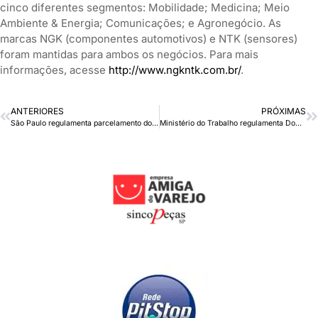
cinco diferentes segmentos: Mobilidade; Medicina; Meio
Ambiente & Energia; Comunicações; e Agronegócio. As
marcas NGK (componentes automotivos) e NTK (sensores)
foram mantidas para ambos os negócios. Para mais
informações, acesse
http://www.ngkntk.com.br/
.
ANTERIORES
PRÓXIMAS
São Paulo regulamenta parcelamento do ICMS das vendas de dezembro do varejo
Ministério do Trabalho regulamenta Domicílio Eletrônico Trabalhista (DET)