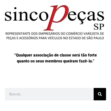
“Qualquer associação de classe será tão forte
quanto os seus membros queiram fazê-la.”