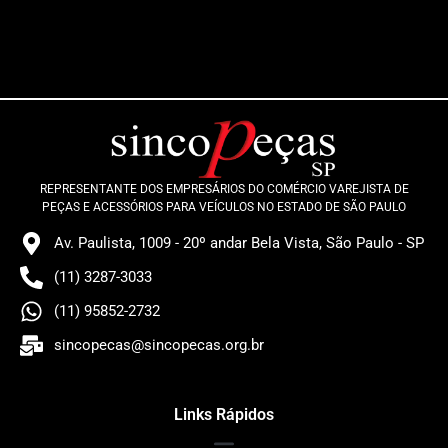
REPRESENTANTE DOS EMPRESÁRIOS DO COMÉRCIO VAREJISTA DE
PEÇAS E ACESSÓRIOS PARA VEÍCULOS NO ESTADO DE SÃO PAULO
Av. Paulista, 1009 - 20º andar Bela Vista, São Paulo - SP
(11) 3287-3033
(11) 95852-2732
sincopecas@sincopecas.org.br
Links Rápidos