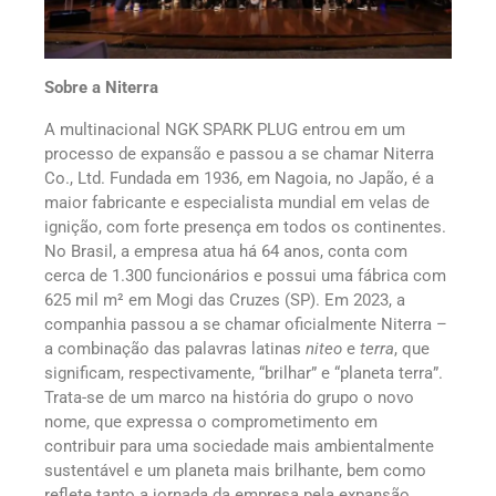
Sobre a Niterra
A multinacional NGK SPARK PLUG entrou em um
processo de expansão e passou a se chamar Niterra
Co., Ltd. Fundada em 1936, em Nagoia, no Japão, é a
maior fabricante e especialista mundial em velas de
ignição, com forte presença em todos os continentes.
No Brasil, a empresa atua há 64 anos, conta com
cerca de 1.300 funcionários e possui uma fábrica com
625 mil m² em Mogi das Cruzes (SP). Em 2023, a
companhia passou a se chamar oficialmente Niterra –
a combinação das palavras latinas
niteo
e
terra
, que
significam, respectivamente, “brilhar” e “planeta terra”.
Trata-se de um marco na história do grupo o novo
nome, que expressa o comprometimento em
contribuir para uma sociedade mais ambientalmente
sustentável e um planeta mais brilhante, bem como
reflete tanto a jornada da empresa pela expansão