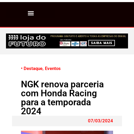
• Destaque
,
Eventos
NGK renova parceria
com Honda Racing
para a temporada
2024
07/03/2024