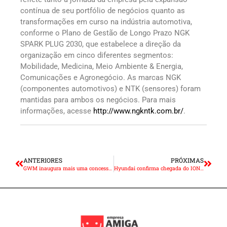
contínua de seu portfólio de negócios quanto as
transformações em curso na indústria automotiva,
conforme o Plano de Gestão de Longo Prazo NGK
SPARK PLUG 2030, que estabelece a direção da
organização em cinco diferentes segmentos:
Mobilidade, Medicina, Meio Ambiente & Energia,
Comunicações e Agronegócio. As marcas NGK
(componentes automotivos) e NTK (sensores) foram
mantidas para ambos os negócios. Para mais
informações, acesse
http://www.ngkntk.com.br/
.
ANTERIORES
PRÓXIMAS
GWM inaugura mais uma concessionária no Estado de São Paulo
Hyundai confirma chegada do IONIQ 5 e Palisade neste ano ao Brasil