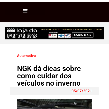
Automotiva
NGK dá dicas sobre
como cuidar dos
veículos no inverno
05/07/2021