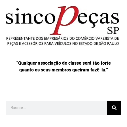
“Qualquer associação de classe será tão forte
quanto os seus membros queiram fazê-la.”