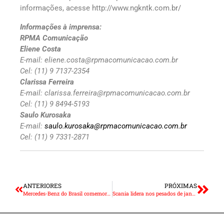
informações, acesse http://www.ngkntk.com.br/
Informações à imprensa:
RPMA Comunicação
Eliene Costa
E-mail: eliene.costa@rpmacomunicacao.com.br
Cel: (11) 9 7137-2354
Clarissa Ferreira
E-mail: clarissa.ferreira@rpmacomunicacao.com.br
Cel: (11) 9 8494-5193
Saulo Kurosaka
E-mail:
saulo.kurosaka@rpmacomunicacao.com.br
Cel: (11) 9 7331-2871
ANTERIORES
PRÓXIMAS
Mercedes-Benz do Brasil comemora 20 anos da linha O 500 de ônibus
Scania lidera nos pesados de janeiro a maio