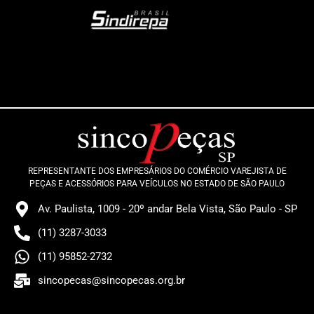
REPRESENTANTE DOS EMPRESÁRIOS DO COMÉRCIO VAREJISTA DE
PEÇAS E ACESSÓRIOS PARA VEÍCULOS NO ESTADO DE SÃO PAULO
Av. Paulista, 1009 - 20º andar Bela Vista, São Paulo - SP
(11) 3287-3033
(11) 95852-2732
sincopecas@sincopecas.org.br