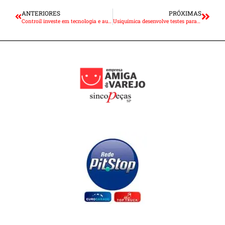
ANTERIORES
PRÓXIMAS
Controil investe em tecnologia e automação para aumento de capacidade produtiva
Usiquímica desenvolve testes para identificar Arla 32 adulterado