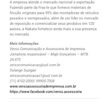
A empresa atende o mercado nacional e exportação.
Fazendo parte da Fras-le que fornece materiais de
fricção originais para 95% das montadoras de veículos
pesados e semipesados, além de ser líder no mercado
de reposição e comercializar seus produtos em 120
países, a Nakata fortalece ainda mais a sua presença
no mercado.
Mais informações
Verso Comunicação e Assessoria de Imprensa
Jornalista responsável – Majô Gonçalves – MTB
24.475
versocomunicacao@uol.com.br
Solange Suzigan
versocomunicacao1@uol.com.br
(11) 4102-2000/ 99905-7008
www.versoassessoriadeimprensa.com.br
https://www.facebook.com/verso.assessoria