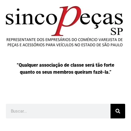
“Qualquer associação de classe será tão forte
quanto os seus membros queiram fazê-la.”