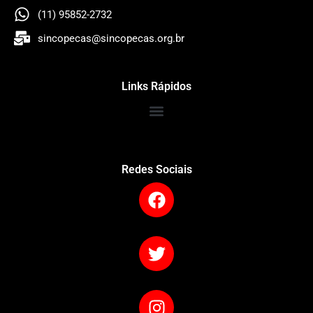
(11) 95852-2732
sincopecas@sincopecas.org.br
Links Rápidos
Redes Sociais