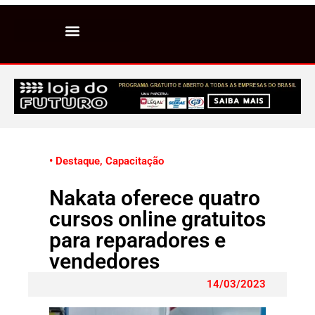
• Destaque
,
Capacitação
Nakata oferece quatro
cursos online gratuitos
para reparadores e
vendedores
14/03/2023