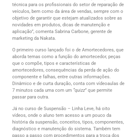
técnica para os profissionais do setor de reparação de
veículos, bem como da área de vendas, sempre com o
objetivo de garantir que estejam atualizados sobre as
novidades em produtos, dicas de manutenção e
aplicação”, comenta Sabrina Carbone, gerente de
marketing da Nakata.
O primeiro curso lançado foi o de Amortecedores, que
aborda temas como a função do amortecedor, peças
que o compõe, tipos e características de
amortecedores, consequências da perda de ação do
componente e falhas, entre outras informações.
Dinâmico e de curta duração, conta com vídeoaulas de
7 minutos cada uma com um
“quizz
” que permite
passar para outra.
Já no curso de Suspensão – Linha Leve, há oito
vídeos, onde o aluno tem acesso a um pouco da
história da suspensão, conceitos, tipos, componentes,
diagnóstico e manutenção do sistema. Também tem
passo a passo com procedimentos para a troca dos