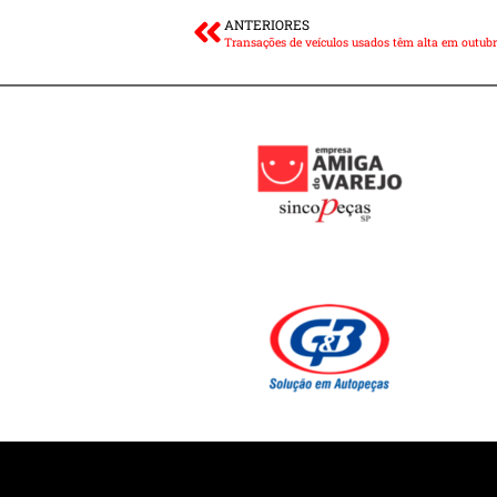
ANTERIORES
Transações de veículos usados têm alta em outub