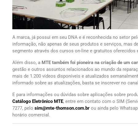
A marca, já possui em seu DNA e é reconhecida no setor p
informação, não apenas de seus produtos e serviços, mas d
segmento através dos cursos on-line e gratuitos oferecidos 
Além disso, a
MTE também foi pioneira na criação de um can
gestão e outros assuntos relacionados ao mundo da repara
mais de 1.200 vídeos disponíveis e atualizados semanalmente
informado sobre as atualizações, basta se inscrever no canal
E para informações ou dúvidas sobre aplicações sobre produ
Catálogo Eletrônico MTE
, entre em contato com o SIM (Serv
7277, pelo
sim@mte-thomson.com.br
ou ainda pelo Whatsap
horário comercial.