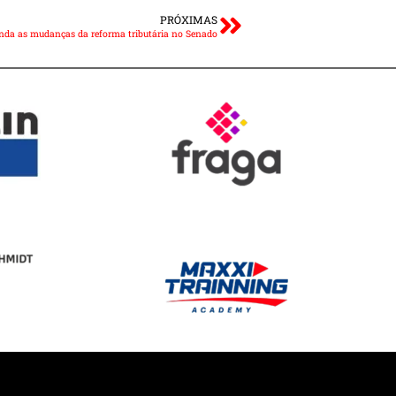
PRÓXIMAS
nda as mudanças da reforma tributária no Senado