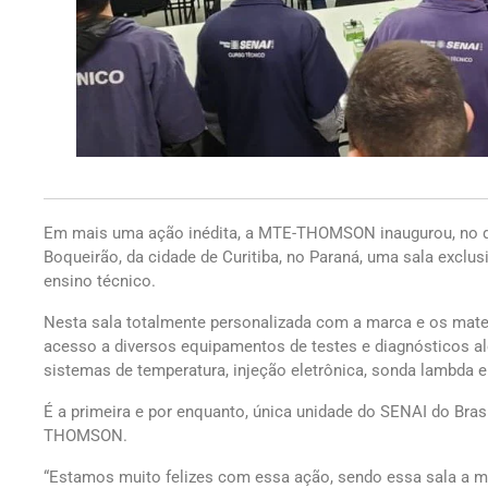
Em mais uma ação inédita, a MTE-THOMSON inaugurou, no di
Boqueirão, da cidade de Curitiba, no Paraná, uma sala exclus
ensino técnico.
Nesta sala totalmente personalizada com a marca e os mate
acesso a diversos equipamentos de testes e diagnósticos al
sistemas de temperatura, injeção eletrônica, sonda lambda 
É a primeira e por enquanto, única unidade do SENAI do Bras
THOMSON.
“Estamos muito felizes com essa ação, sendo essa sala a m