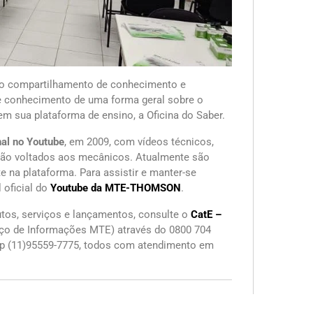
elo compartilhamento de conhecimento e
e conhecimento de uma forma geral sobre o
em sua plataforma de ensino, a Oficina do Saber.
al no Youtube
, em 2009, com vídeos técnicos,
ção voltados aos mecânicos. Atualmente são
 na plataforma. Para assistir e manter-se
 oficial do
Youtube da MTE-THOMSON
.
tos, serviços e lançamentos, consulte o
CatE –
iço de Informações MTE) através do 0800 704
p (11)95559-7775, todos com atendimento em