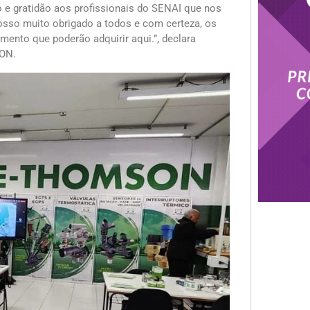
o e gratidão aos profissionais do SENAI que nos
nosso muito obrigado a todos e com certeza, os
mento que poderão adquirir aqui.”, declara
SON.