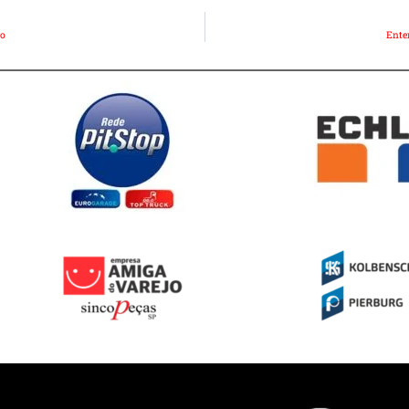
ro
Ente