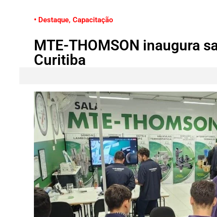
• Destaque
,
Capacitação
MTE-THOMSON inaugura sala
Curitiba