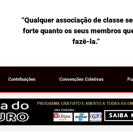
“Qualquer associação de classe se
forte quanto os seus membros qu
fazê-la.”
Contribuições
Convenções Coletivas
Pu