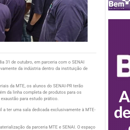
a 31 de outubro, em parceria com o SENAI
ivamente da indústria dentro da instituição de
riais da MTE, os alunos do SENAI-PR terão
ém da linha completa de produtos para os
e exaustão para estudo prático.
il a ter uma sala dedicada exclusivamente à MTE-
aterialização da parceria MTE e SENAI. O espaço