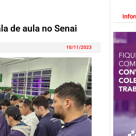
Info
 de aula no Senai
10/11/2023