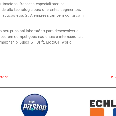
tinacional francesa especializada na
s de alta tecnologia para diferentes segmentos,
 náuticos e
karts
. A empresa também conta com
.
 seu principal laboratório para desenvolver o
ipes em competições nacionais e internacionais,
pionship, Super GT, Drift, MotoGP, World
.
1300 GS
Con