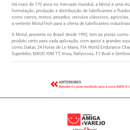
Há mais de 170 anos no mercado mundial, a Motul é uma mul
formulação, produção e distribuição de lubrificantes e fluido
como carros, motos, pesados, veículos clássicos, agrícolas,
a vertente MotulTech para a oferta de lubrificantes industriais
A Motul, presente no Brasil desde 1992, tem as pistas como o
produto certo para cada aplicação, com apoio a grandes equ
como Dakar, 24 Horas de Le Mans, FIA World Endurance Cham
Superbike, MXGP, IOM TT, Imsa, Rallycross, F1 Boat e Sertões
ANTERIORES
Metzeler é o pneu escolhido para a nova BMW R 