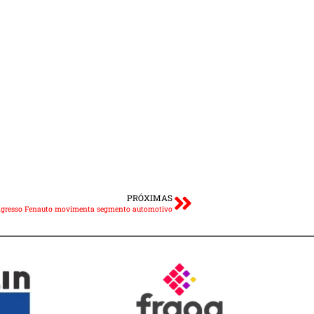
PRÓXIMAS
gresso Fenauto movimenta segmento automotivo