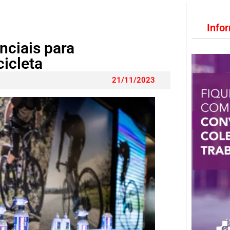
Info
nciais para
cicleta
21/11/2023