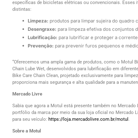
específicas de bicicletas elétricas ou convencionais. Esses
distintas:
Limpeza:
produtos para limpar sujeira do quadro
Desengraxe:
para limpeza efetiva dos conjuntos d
Lubrificação:
para lubrificar e proteger a corren
Prevenção:
para prevenir furos pequenos e médi
“Oferecemos uma ampla gama de produtos, como o Motul Bik
Chain Lube Wet, desenvolvidos para lubrificação em diferen
Bike Care Chain Clean, projetado exclusivamente para limpeza
proporciona mais segurança e alta qualidade para a manuten
Mercado Livre
Sabia que agora a Motul está presente também no Mercado L
portfólio da marca por meio da sua loja oficial no Mercado L
para seu veículo:
https://loja.mercadolivre.com.br/motul
.
Sobre a Motul