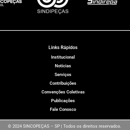
Links Rápidos
Institucional
Notícias
Serviços
Contribuições
Convenções Coletivas
Publicações
Fale Conosco
© 2024 SINCOPEÇAS – SP | Todos os direitos reservados.