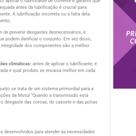
 aplicar o lubrificante de corrente é garantir que
equada antes da lubrificação é crucial para
te. A lubrificação incorreta ou a falta dela
ento;
m de prevenir desgastes desnecessários, é
ue podem danificar o conjunto. Em vez disso,
integridade dos componentes são a melhor
ões climáticas:
antes de aplicar o lubrificante, é
lizada e qual produto se encaixa melhor em cada
njunto se trata de um sistema primordial para a
icações da Motul “Quando a transmissão está
e o desgaste das coroas, do cassete e das polias
os desenvolvidos para atender às necessidades