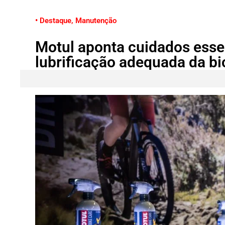
• Destaque
,
Manutenção
Motul aponta cuidados esse
lubrificação adequada da bi