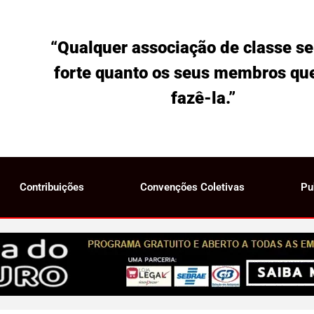
“Qualquer associação de classe se
forte quanto os seus membros qu
fazê-la.”
Contribuições
Convenções Coletivas
Pu