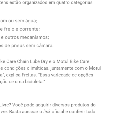
 itens estão organizados em quatro categorias
 com ou sem água;
e freio e corrente;
te e outros mecanismos;
os de pneus sem câmara.
e Care Chain Lube Dry e o Motul Bike Care
tes condições climáticas, juntamente com o Motul
”, explica Freitas. “Essa variedade de opções
ção de uma bicicleta.”
ivre? Você pode adquirir diversos produtos do
ivre. Basta acessar o
link
oficial e conferir tudo