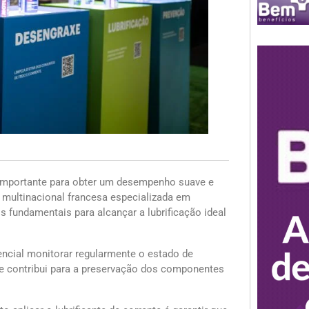
importante para obter um desempenho suave e
 multinacional francesa especializada em
dos fundamentais para alcançar a lubrificação ideal
encial monitorar regularmente o estado de
nte contribui para a preservação dos componentes