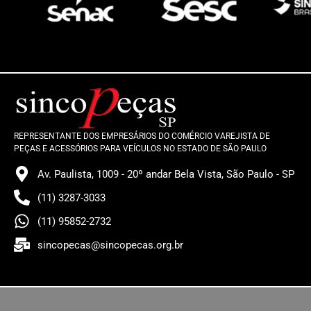
REPRESENTANTE DOS EMPRESÁRIOS DO COMÉRCIO VAREJISTA DE
PEÇAS E ACESSÓRIOS PARA VEÍCULOS NO ESTADO DE SÃO PAULO
Av. Paulista, 1009 - 20º andar Bela Vista, São Paulo - SP
(11) 3287-3033
(11) 95852-2732
sincopecas@sincopecas.org.br