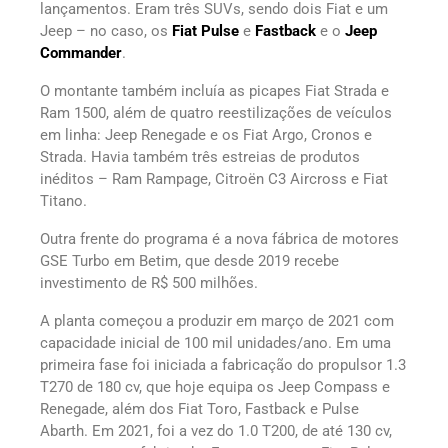
lançamentos. Eram três SUVs, sendo dois Fiat e um
Jeep – no caso, os
Fiat Pulse
e
Fastback
e o
Jeep
Commander
.
O montante também incluía as picapes Fiat Strada e
Ram 1500, além de quatro reestilizações de veículos
em linha: Jeep Renegade e os Fiat Argo, Cronos e
Strada. Havia também três estreias de produtos
inéditos – Ram Rampage, Citroën C3 Aircross e Fiat
Titano.
Outra frente do programa é a nova fábrica de motores
GSE Turbo em Betim, que desde 2019 recebe
investimento de R$ 500 milhões.
A planta começou a produzir em março de 2021 com
capacidade inicial de 100 mil unidades/ano. Em uma
primeira fase foi iniciada a fabricação do propulsor 1.3
T270 de 180 cv, que hoje equipa os Jeep Compass e
Renegade, além dos Fiat Toro, Fastback e Pulse
Abarth. Em 2021, foi a vez do 1.0 T200, de até 130 cv,