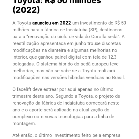
Toyota: R$ 50 milhões
(2022)
A Toyota
anunciou em 2022
um investimento de R$ 50
milhões para a fábrica de Indaiatuba (SP), destinados
para a “renovação do ciclo de vida do Corolla sedã”. A
reestilização apresentada em junho trouxe discretas
modificações na dianteira e algumas melhorias no
interior, que ganhou painel digital com tela de 12,3
polegadas. O sistema híbrido do sedã europeu teve
melhorias, mas não se sabe se a Toyota realizará
modificações nas versões híbridas vendidas no Brasil.
O facelift deve estrear por aqui apenas no último
trimestre deste ano. Segundo a Toyota, o projeto de
renovação da fábrica de Indaiatuba começará neste
ano e o aporte será aplicado na atualização do
complexo com novas tecnologias para a linha de
montagem.
Até então, o último investimento feito pela empresa