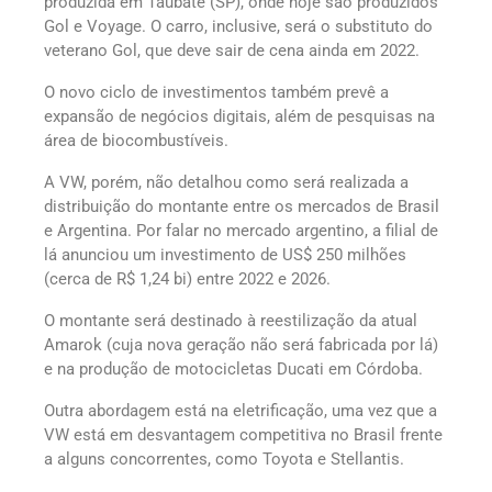
produzida em Taubaté (SP), onde hoje são produzidos
Gol e Voyage. O carro, inclusive, será o substituto do
veterano Gol, que deve sair de cena ainda em 2022.
O novo ciclo de investimentos também prevê a
expansão de negócios digitais, além de pesquisas na
área de biocombustíveis.
A VW, porém, não detalhou como será realizada a
distribuição do montante entre os mercados de Brasil
e Argentina. Por falar no mercado argentino, a filial de
lá anunciou um investimento de US$ 250 milhões
(cerca de R$ 1,24 bi) entre 2022 e 2026.
O montante será destinado à reestilização da atual
Amarok (cuja nova geração não será fabricada por lá)
e na produção de motocicletas Ducati em Córdoba.
Outra abordagem está na eletrificação, uma vez que a
VW está em desvantagem competitiva no Brasil frente
a alguns concorrentes, como Toyota e Stellantis.