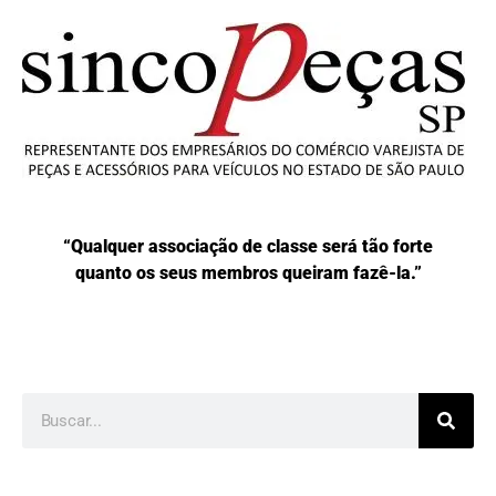
“Qualquer associação de classe será tão forte
quanto os seus membros queiram fazê-la.”