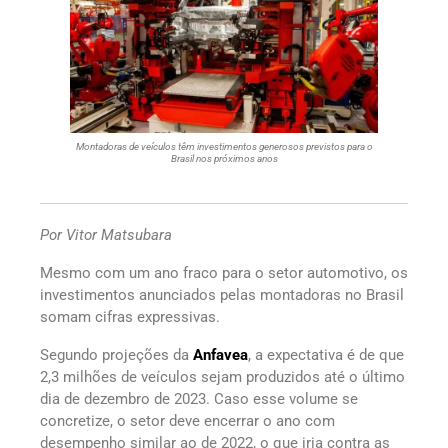
Montadoras de veículos têm investimentos generosos previstos para o
Brasil nos próximos anos
Por Vitor Matsubara
Mesmo com um ano fraco para o setor automotivo, os
investimentos anunciados pelas montadoras no Brasil
somam cifras expressivas.
Segundo projeções da
Anfavea
, a expectativa é de que
2,3 milhões de veículos sejam produzidos até o último
dia de dezembro de 2023. Caso esse volume se
concretize, o setor deve encerrar o ano com
desempenho similar ao de 2022, o que iria contra as