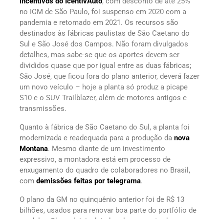
incentivos do IcentivAuto
, com desconto de até 25%
no ICM de São Paulo, foi suspenso em 2020 com a
pandemia e retomado em 2021. Os recursos são
destinados às fábricas paulistas de São Caetano do
Sul e São José dos Campos. Não foram divulgados
detalhes, mas sabe-se que os aportes devem ser
divididos quase que por igual entre as duas fábricas;
São José, que ficou fora do plano anterior, deverá fazer
um novo veículo – hoje a planta só produz a picape
S10 e o SUV Trailblazer, além de motores antigos e
transmissões.
Quanto à fábrica de São Caetano do Sul, a planta foi
modernizada e readequada para a produção da
nova
Montana
. Mesmo diante de um investimento
expressivo, a montadora está em processo de
enxugamento do quadro de colaboradores no Brasil,
com
demissões feitas por telegrama
.
O plano da GM no quinquênio anterior foi de R$ 13
bilhões, usados para renovar boa parte do portfólio de