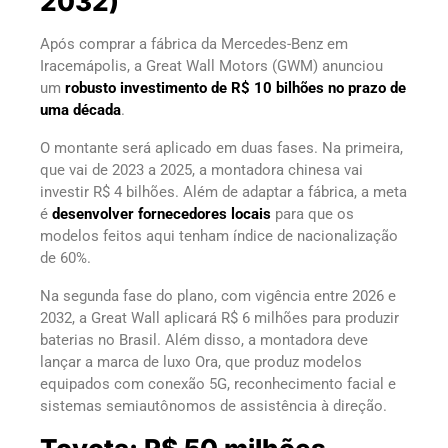
2032)
Após comprar a fábrica da Mercedes-Benz em
Iracemápolis, a Great Wall Motors (GWM) anunciou
um
robusto investimento de R$ 10 bilhões no prazo de
uma década
.
O montante será aplicado em duas fases. Na primeira,
que vai de 2023 a 2025, a montadora chinesa vai
investir R$ 4 bilhões. Além de adaptar a fábrica, a meta
é
desenvolver fornecedores locais
para que os
modelos feitos aqui tenham índice de nacionalização
de 60%.
Na segunda fase do plano, com vigência entre 2026 e
2032, a Great Wall aplicará R$ 6 milhões para produzir
baterias no Brasil. Além disso, a montadora deve
lançar a marca de luxo Ora, que produz modelos
equipados com conexão 5G, reconhecimento facial e
sistemas semiautônomos de assistência à direção.