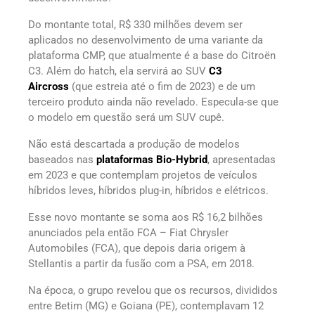
Do montante total, R$ 330 milhões devem ser
aplicados no desenvolvimento de uma variante da
plataforma CMP, que atualmente é a base do Citroën
C3. Além do hatch, ela servirá ao SUV
C3
Aircross
(que estreia até o fim de 2023) e de um
terceiro produto ainda não revelado. Especula-se que
o modelo em questão será um SUV cupê.
Não está descartada a produção de modelos
baseados nas
plataformas Bio-Hybrid
, apresentadas
em 2023 e que contemplam projetos de veículos
híbridos leves, híbridos plug-in, híbridos e elétricos.
Esse novo montante se soma aos R$ 16,2 bilhões
anunciados pela então FCA – Fiat Chrysler
Automobiles (FCA), que depois daria origem à
Stellantis a partir da fusão com a PSA, em 2018.
Na época, o grupo revelou que os recursos, divididos
entre Betim (MG) e Goiana (PE), contemplavam 12