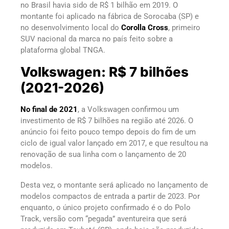
no Brasil havia sido de R$ 1 bilhão em 2019. O
montante foi aplicado na fábrica de Sorocaba (SP) e
no desenvolvimento local do
Corolla Cross
, primeiro
SUV nacional da marca no país feito sobre a
plataforma global TNGA.
Volkswagen: R$ 7 bilhões
(2021-2026)
No final de 2021
, a Volkswagen confirmou um
investimento de R$ 7 bilhões na região até 2026. O
anúncio foi feito pouco tempo depois do fim de um
ciclo de igual valor lançado em 2017, e que resultou na
renovação de sua linha com o lançamento de 20
modelos.
Desta vez, o montante será aplicado no lançamento de
modelos compactos de entrada a partir de 2023. Por
enquanto, o único projeto confirmado é o do Polo
Track, versão com “pegada” aventureira que será