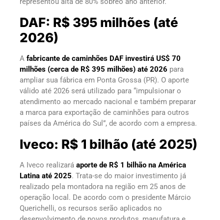
representou alta de 80% sobreo ano anterior.
DAF: R$ 395 milhões (até
2026)
A
fabricante de caminhões DAF investirá US$ 70
milhões (cerca de R$ 395 milhões) até 2026
para
ampliar sua fábrica em Ponta Grossa (PR). O aporte
válido até 2026 será utilizado para “impulsionar o
atendimento ao mercado nacional e também preparar
a marca para exportação de caminhões para outros
países da América do Sul”, de acordo com a empresa.
Iveco: R$ 1 bilhão (até 2025)
A Iveco realizará
aporte de R$ 1 bilhão na América
Latina até 2025
. Trata-se do maior investimento já
realizado pela montadora na região em 25 anos de
operação local. De acordo com o presidente Márcio
Querichelli, os recursos serão aplicados no
desenvolvimento de novos produtos, manufatura e