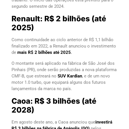
segundo semestre de 2024.
Renault: R$ 2 bilhões (até
2025)
Como continuidade ao ciclo anterior de R$ 1,1 bilhão
finalizado em 2022, a Renault anunciou o investimento
de
mais R$ 2 bilhões até 2025
.
O montante será aplicado na fábrica de São José dos
Pinhais (PR), onde serão produzidas a nova plataforma
CMF-B, que estreará no
SUV Kardian
, e de um novo
motor 1.0 turbo, que equipará alguns dos futuros
lançamentos da marca no país.
Caoa: R$ 3 bilhões (até
2028)
Em agosto deste ano, a Caoa anunciou que
investirá
R$ 3 bilhões na fábrica de Anápolis (GO)
pelos