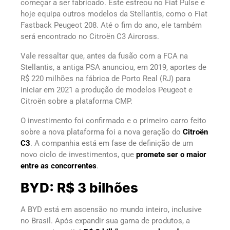
começar a ser fabricado. Este estreou no Fiat Pulse e
hoje equipa outros modelos da Stellantis, como o Fiat
Fastback Peugeot 208. Até o fim do ano, ele também
será encontrado no Citroën C3 Aircross.
Vale ressaltar que, antes da fusão com a FCA na
Stellantis, a antiga PSA anunciou, em 2019, aportes de
R$ 220 milhões na fábrica de Porto Real (RJ) para
iniciar em 2021 a produção de modelos Peugeot e
Citroën sobre a plataforma CMP.
O investimento foi confirmado e o primeiro carro feito
sobre a nova plataforma foi a nova geração do
Citroën
C3
. A companhia está em fase de definição de um
novo ciclo de investimentos, que
promete ser o maior
entre as concorrentes
.
BYD: R$ 3 bilhões
A BYD está em ascensão no mundo inteiro, inclusive
no Brasil. Após expandir sua gama de produtos, a