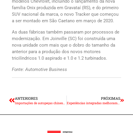
modelos Chevrolet, incluindo o lançamento da nova
família Onix produzida em Gravataí (RS), e do primeiro
SUV nacional da marca, o novo Tracker que começou
a ser montado em São Caetano em março de 2020.
As duas fábricas também passaram por processos de
modernização. Em Joinville (SC) foi construída uma
nova unidade com mais que o dobro do tamanho da
anterior para a produção dos novos motores
tricilíndricos 1.0 aspirado e 1.0 e 1.2 turbinados.
Fonte: Automotive Business
ANTERIORES
PRÓXIMAS
Importações de autopeças chinesas seguem em queda
Experiências integradas melhoram a jornada de compra do consumidor no varejo