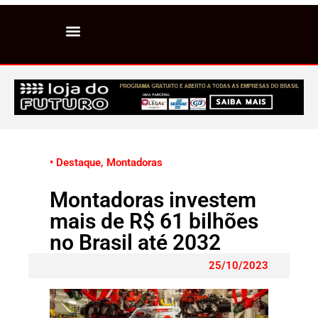
• Destaque
,
Montadoras
Montadoras investem
mais de R$ 61 bilhões
no Brasil até 2032
25/10/2023